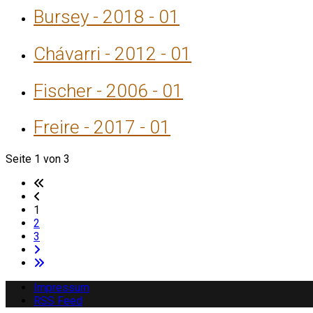
Bursey - 2018 - 01
Chávarri - 2012 - 01
Fischer - 2006 - 01
Freire - 2017 - 01
Seite 1 von 3
1
2
3
Impressum
RSS Feed