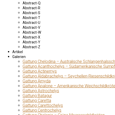
Abstract-Q
Abstract-R
Abstract-S
Abstract-T
Abstract-U
Abstract-V
Abstract-W
Abstract-X
Abstract-Y
Abstract-Z
Artikel
Galerien
Gattung Chelodina – Australische Schlangenhalssch
Gattung Acanthochelys – Südamerikanische Sumpf
Gattung Actinemys
Gattung Aldabrachelys – Seychellen-Riesenschildkr
Gattung Amyda
Gattung Apalone – Amerikanische Weichschildkröt
Gattung Astrochelys
Gattung Batagur
Gattung Caretta
Gattung Carettochelys
Gattung Centrochelys