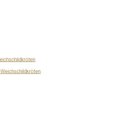
eichschildkröten
-Weichschildkröten