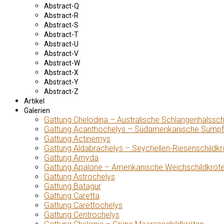
Abstract-Q
Abstract-R
Abstract-S
Abstract-T
Abstract-U
Abstract-V
Abstract-W
Abstract-X
Abstract-Y
Abstract-Z
Artikel
Galerien
Gattung Chelodina – Australische Schlangenhalssch
Gattung Acanthochelys – Südamerikanische Sumpf
Gattung Actinemys
Gattung Aldabrachelys – Seychellen-Riesenschildkr
Gattung Amyda
Gattung Apalone – Amerikanische Weichschildkröt
Gattung Astrochelys
Gattung Batagur
Gattung Caretta
Gattung Carettochelys
Gattung Centrochelys