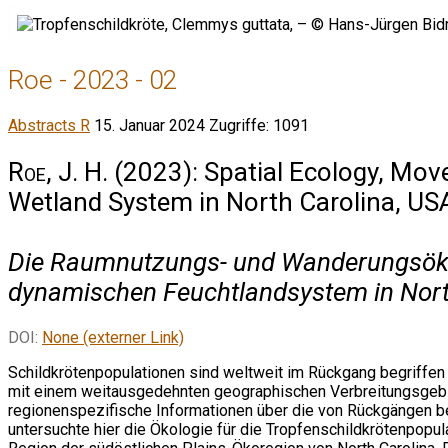
Roe - 2023 - 02
Abstracts R
15. Januar 2024
Zugriffe: 1091
Roe, J. H.
(2023): Spatial Ecology, Mov
Wetland System in North Carolina, USA
Die Raumnutzungs- und Wanderungsöko
dynamischen Feuchtlandsystem in Nort
DOI:
None (externer Link)
Schildkrötenpopulationen sind weltweit im Rückgang begriffe
mit einem weitausgedehnten geographischen Verbreitungsgebi
regionenspezifische Informationen über die von Rückgängen b
untersuchte hier die Ökologie für die Tropfenschildkrötenpopula