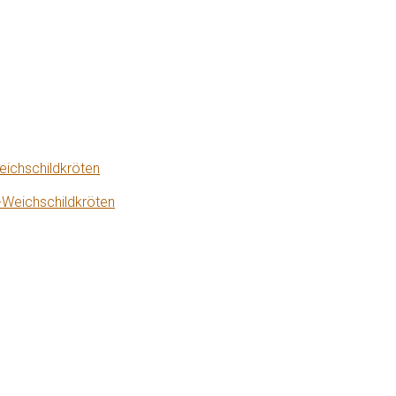
eichschildkröten
-Weichschildkröten