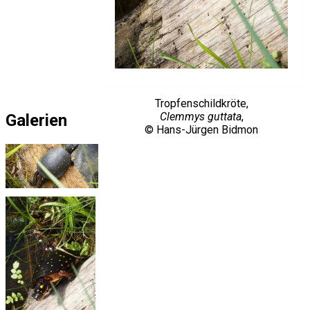
Tropfenschildkröte,
Clemmys guttata
,
Galerien
© Hans-Jürgen Bidmon