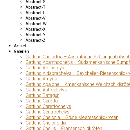
Abstract-S
Abstract-T
Abstract-U
Abstract-V
Abstract-W
Abstract-X
Abstract-Y
Abstract-Z
Artikel
Galerien
Gattung Chelodina – Australische Schlangenhalssch
Gattung Acanthochelys – Südamerikanische Sumpf
Gattung Actinemys
Gattung Aldabrachelys – Seychellen-Riesenschildkr
Gattung Amyda
Gattung Apalone – Amerikanische Weichschildkröt
Gattung Astrochelys
Gattung Batagur
Gattung Caretta
Gattung Carettochelys
Gattung Centrochelys
Gattung Chelonia – Grüne Meeresschildkröten
Gattung Chelonoidis
Gattung Chelus – Fransenschildkröten