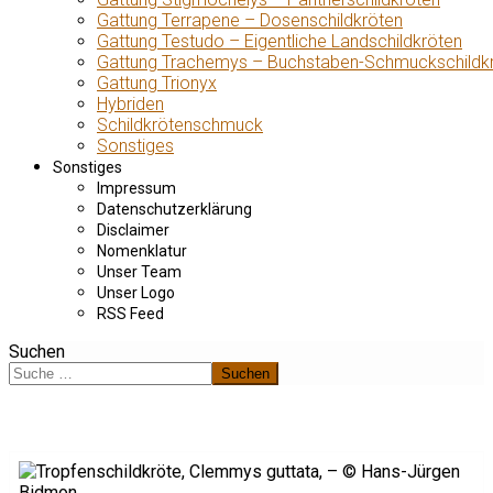
Gattung Terrapene – Dosenschildkröten
Gattung Testudo – Eigentliche Landschildkröten
Gattung Trachemys – Buchstaben-Schmuckschildk
Gattung Trionyx
Hybriden
Schildkrötenschmuck
Sonstiges
Sonstiges
Impressum
Datenschutzerklärung
Disclaimer
Nomenklatur
Unser Team
Unser Logo
RSS Feed
Suchen
Suchen