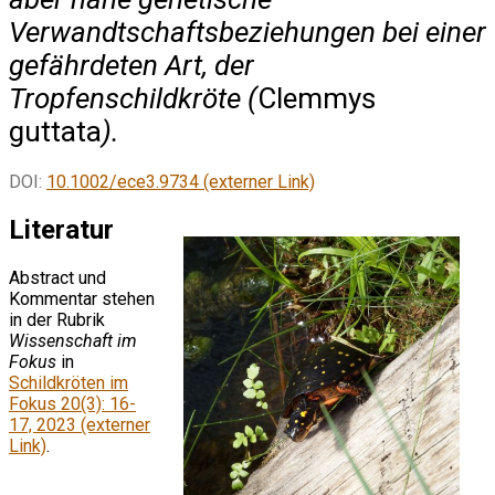
Verwandtschaftsbeziehungen bei einer
gefährdeten Art, der
Tropfenschildkröte (
Clemmys
guttata
).
DOI:
10.1002/ece3.9734 (externer Link)
Literatur
Abstract und
Kommentar stehen
in der Rubrik
Wissenschaft im
Fokus
in
Schildkröten im
Fokus 20(3): 16-
17, 2023 (externer
Link)
.