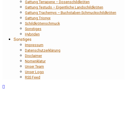
Gattung Terrapene – Dosenschildkröten
Gattung Testudo – Eigentliche Landschildkröten
Gattung Trachemys – Buchstaben-Schmuckschildkröten
Gattung Trionyx
Schildkrötenschmuck
Sonstiges
Hybriden
Sonstiges
Impressum
Datenschutzerklärung
Disclaimer
Nomenklatur
Unser Team
Unser Logo
RSS Feed