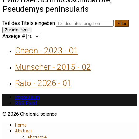
Pseudemys peninsularis
Teil des Titels eingeben
Filter
Zurücksetzen
Anzeige #
Cheon - 2023 - 01
Munscher - 2015 - 02
Rato - 2026 - 01
Impressum
RSS Feed
© 2026 Chelonia science
Home
Abstract
Abstract-A