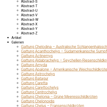
Abstract-S
Abstract-T
Abstract-U
Abstract-V
Abstract-W
Abstract-X
Abstract-Y
Abstract-Z
Artikel
Galerien
Gattung Chelodina – Australische Schlangenhalssch
Gattung Acanthochelys – Südamerikanische Sumpf
Gattung Actinemys
Gattung Aldabrachelys – Seychellen-Riesenschildkr
Gattung Amyda
Gattung Apalone – Amerikanische Weichschildkröt
Gattung Astrochelys
Gattung Batagur
Gattung Caretta
Gattung Carettochelys
Gattung Centrochelys
Gattung Chelonia – Grüne Meeresschildkröten
Gattung Chelonoidis
Gattung Chelus – Fransenschildkröten