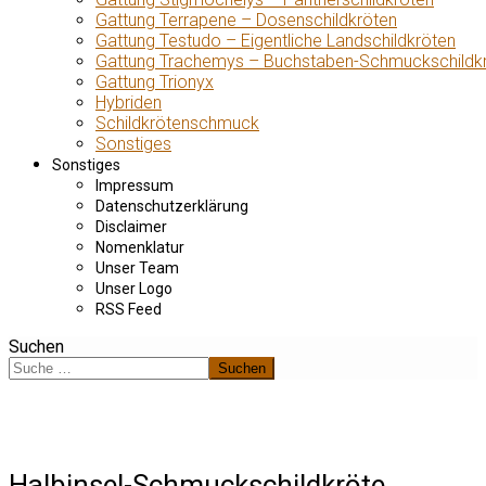
Gattung Terrapene – Dosenschildkröten
Gattung Testudo – Eigentliche Landschildkröten
Gattung Trachemys – Buchstaben-Schmuckschildk
Gattung Trionyx
Hybriden
Schildkrötenschmuck
Sonstiges
Sonstiges
Impressum
Datenschutzerklärung
Disclaimer
Nomenklatur
Unser Team
Unser Logo
RSS Feed
Suchen
Suchen
Halbinsel-Schmuckschildkröte,