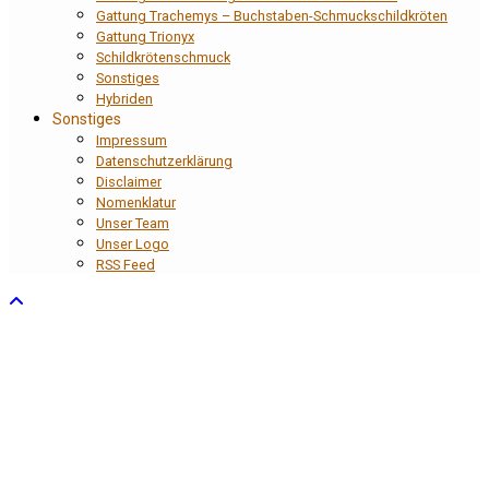
Gattung Trachemys – Buchstaben-Schmuckschildkröten
Gattung Trionyx
Schildkrötenschmuck
Sonstiges
Hybriden
Sonstiges
Impressum
Datenschutzerklärung
Disclaimer
Nomenklatur
Unser Team
Unser Logo
RSS Feed