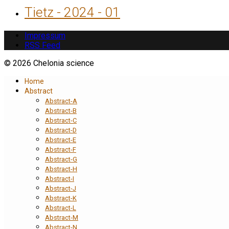
Tietz - 2024 - 01
Impressum
RSS Feed
© 2026 Chelonia science
Home
Abstract
Abstract-A
Abstract-B
Abstract-C
Abstract-D
Abstract-E
Abstract-F
Abstract-G
Abstract-H
Abstract-I
Abstract-J
Abstract-K
Abstract-L
Abstract-M
Abstract-N