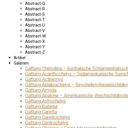
Abstract-Q
Abstract-R
Abstract-S
Abstract-T
Abstract-U
Abstract-V
Abstract-W
Abstract-X
Abstract-Y
Abstract-Z
Artikel
Galerien
Gattung Chelodina – Australische Schlangenhalssch
Gattung Acanthochelys – Südamerikanische Sumpf
Gattung Actinemys
Gattung Aldabrachelys – Seychellen-Riesenschildkr
Gattung Amyda
Gattung Apalone – Amerikanische Weichschildkröt
Gattung Astrochelys
Gattung Batagur
Gattung Caretta
Gattung Carettochelys
Gattung Centrochelys