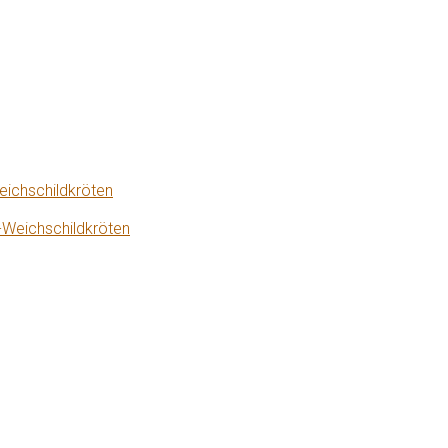
eichschildkröten
-Weichschildkröten