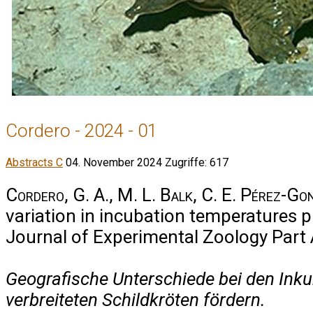
Cordero - 2024 - 01
Abstracts C
04. November 2024
Zugriffe: 617
Cordero, G. A., M. L. Balk, C. E. Pérez-Go
variation in incubation temperatures p
Journal of Experimental Zoology Part A
Geografische Unterschiede bei den Ink
verbreiteten Schildkröten fördern.