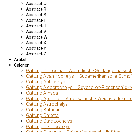
Abstract-Q
Abstract-R
Abstract-S
Abstract-T
Abstract-U
Abstract-V
Abstract-W
Abstract-X
Abstract-Y
Abstract-Z
Artikel
Galerien
Gattung Chelodina – Australische Schlangenhalssch
Gattung Acanthochelys – Südamerikanische Sumpf
Gattung Actinemys
Gattung Aldabrachelys – Seychellen-Riesenschildkr
Gattung Amyda
Gattung Apalone – Amerikanische Weichschildkröt
Gattung Astrochelys
Gattung Batagur
Gattung Caretta
Gattung Carettochelys
Gattung Centrochelys