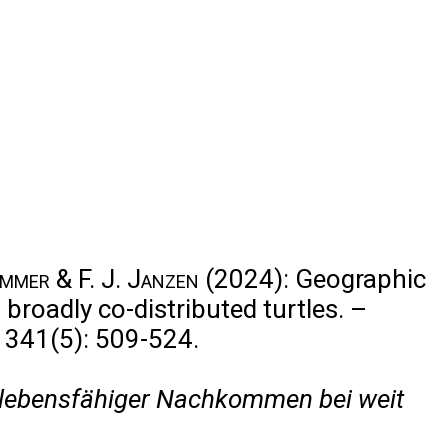
ummer & F. J. Janzen
(2024): Geographic
broadly co-distributed turtles. –
y 341(5): 509-524.
g lebensfähiger Nachkommen bei weit