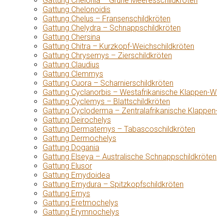
Gattung Chelonia – Grüne Meeresschildkröten
Gattung Chelonoidis
Gattung Chelus – Fransenschildkröten
Gattung Chelydra – Schnappschildkröten
Gattung Chersina
Gattung Chitra – Kurzkopf-Weichschildkröten
Gattung Chrysemys – Zierschildkröten
Gattung Claudius
Gattung Clemmys
Gattung Cuora – Scharnierschildkröten
Gattung Cyclanorbis – Westafrikanische Klappen-W
Gattung Cyclemys – Blattschildkröten
Gattung Cycloderma – Zentralafrikanische Klappen
Gattung Deirochelys
Gattung Dermatemys – Tabascoschildkröten
Gattung Dermochelys
Gattung Dogania
Gattung Elseya – Australische Schnappschildkröten
Gattung Elusor
Gattung Emydoidea
Gattung Emydura – Spitzkopfschildkröten
Gattung Emys
Gattung Eretmochelys
Gattung Erymnochelys