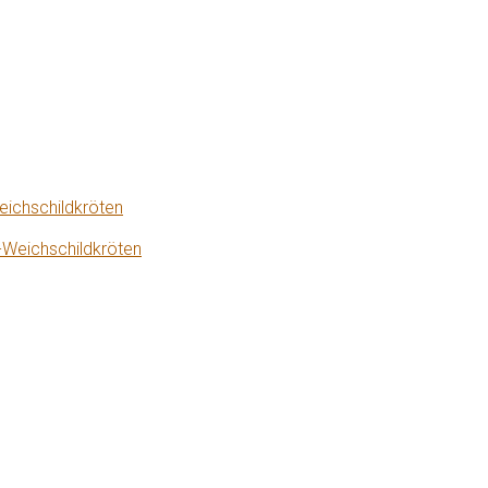
eichschildkröten
-Weichschildkröten