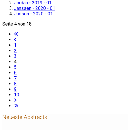
Jordan - 2019 - 01
Janssen - 2020 - 01
Judson - 2020 - 01
Seite 4 von 18
1
2
3
4
5
6
7
8
9
10
Neueste Abstracts