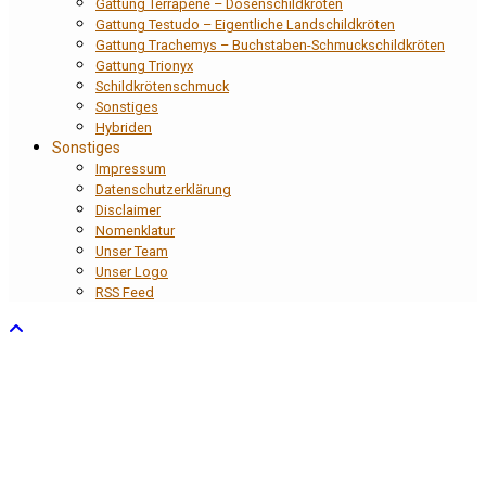
Gattung Terrapene – Dosenschildkröten
Gattung Testudo – Eigentliche Landschildkröten
Gattung Trachemys – Buchstaben-Schmuckschildkröten
Gattung Trionyx
Schildkrötenschmuck
Sonstiges
Hybriden
Sonstiges
Impressum
Datenschutzerklärung
Disclaimer
Nomenklatur
Unser Team
Unser Logo
RSS Feed