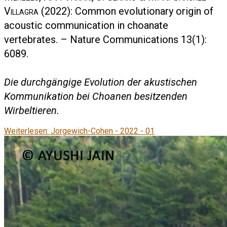
Villagra
(2022): Common evolutionary origin of
acoustic communication in choanate
vertebrates. – Nature Communications 13(1):
6089.
Die durchgängige Evolution der akustischen
Kommunikation bei Choanen besitzenden
Wirbeltieren.
Weiterlesen: Jorgewich-Cohen - 2022 - 01