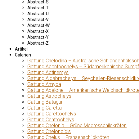
Abstract-S
Abstract-T
Abstract-U
Abstract-V
Abstract-W
Abstract-X
Abstract-Y
Abstract-Z
Artikel
Galerien
Gattung Chelodina – Australische Schlangenhalssch
Gattung Acanthochelys – Südamerikanische Sumpf
Gattung Actinemys
Gattung Aldabrachelys – Seychellen-Riesenschildkr
Gattung Amyda
Gattung Apalone – Amerikanische Weichschildkröt
Gattung Astrochelys
Gattung Batagur
Gattung Caretta
Gattung Carettochelys
Gattung Centrochelys
Gattung Chelonia – Grüne Meeresschildkröten
Gattung Chelonoidis
Gattung Chelus – Fransenschildkröten