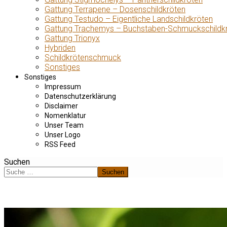
Gattung Terrapene – Dosenschildkröten
Gattung Testudo – Eigentliche Landschildkröten
Gattung Trachemys – Buchstaben-Schmuckschildk
Gattung Trionyx
Hybriden
Schildkrötenschmuck
Sonstiges
Sonstiges
Impressum
Datenschutzerklärung
Disclaimer
Nomenklatur
Unser Team
Unser Logo
RSS Feed
Suchen
Suchen