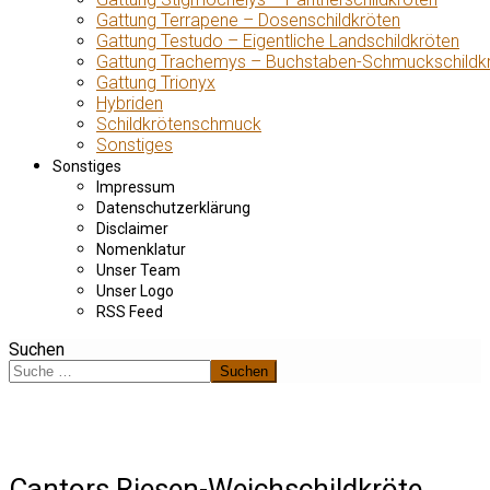
Gattung Terrapene – Dosenschildkröten
Gattung Testudo – Eigentliche Landschildkröten
Gattung Trachemys – Buchstaben-Schmuckschildk
Gattung Trionyx
Hybriden
Schildkrötenschmuck
Sonstiges
Sonstiges
Impressum
Datenschutzerklärung
Disclaimer
Nomenklatur
Unser Team
Unser Logo
RSS Feed
Suchen
Suchen
Cantors Riesen-Weichschildkröte,