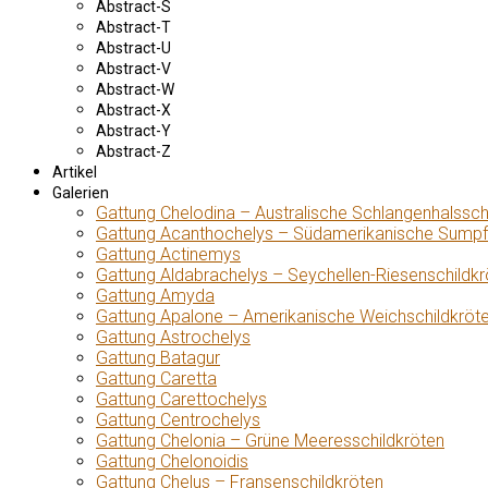
Abstract-S
Abstract-T
Abstract-U
Abstract-V
Abstract-W
Abstract-X
Abstract-Y
Abstract-Z
Artikel
Galerien
Gattung Chelodina – Australische Schlangenhalssch
Gattung Acanthochelys – Südamerikanische Sumpf
Gattung Actinemys
Gattung Aldabrachelys – Seychellen-Riesenschildkr
Gattung Amyda
Gattung Apalone – Amerikanische Weichschildkröt
Gattung Astrochelys
Gattung Batagur
Gattung Caretta
Gattung Carettochelys
Gattung Centrochelys
Gattung Chelonia – Grüne Meeresschildkröten
Gattung Chelonoidis
Gattung Chelus – Fransenschildkröten