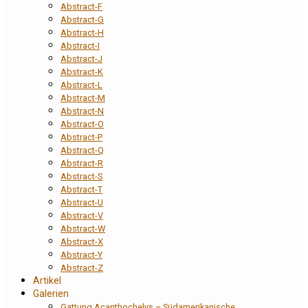
Abstract-F
Abstract-G
Abstract-H
Abstract-I
Abstract-J
Abstract-K
Abstract-L
Abstract-M
Abstract-N
Abstract-O
Abstract-P
Abstract-Q
Abstract-R
Abstract-S
Abstract-T
Abstract-U
Abstract-V
Abstract-W
Abstract-X
Abstract-Y
Abstract-Z
Artikel
Galerien
Gattung Acanthochelys – Südamerikanische