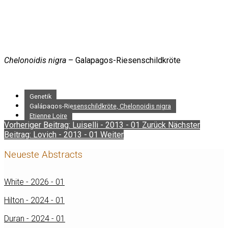
Chelonoidis nigra
– Galapagos-Riesenschildkröte
Genetik
Galápagos-Riesenschildkröte, Chelonoidis nigra
Etienne Loire
Vorheriger Beitrag: Luiselli - 2013 - 01
Zurück
Nächster
Beitrag: Lovich - 2013 - 01
Weiter
Neueste Abstracts
White - 2026 - 01
Hilton - 2024 - 01
Duran - 2024 - 01