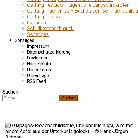
Gattung Testudo – Eigentliche Landschildkröten
Gattung Trachemys – Buchstaben-Schmuckschildk
Gattung Trionyx
Hybriden
Schildkrötenschmuck
Sonstiges
Sonstiges
Impressum
Datenschutzerklärung
Disclaimer
Nomenklatur
Unser Team
Unser Logo
RSS Feed
Suchen
Suchen