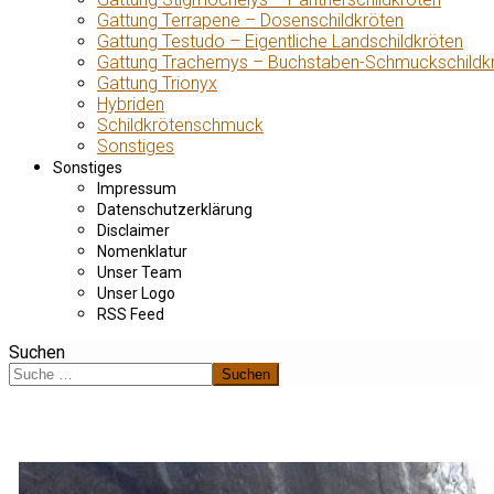
Gattung Terrapene – Dosenschildkröten
Gattung Testudo – Eigentliche Landschildkröten
Gattung Trachemys – Buchstaben-Schmuckschildk
Gattung Trionyx
Hybriden
Schildkrötenschmuck
Sonstiges
Sonstiges
Impressum
Datenschutzerklärung
Disclaimer
Nomenklatur
Unser Team
Unser Logo
RSS Feed
Suchen
Suchen