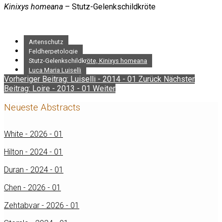
Kinixys homeana
– Stutz-Gelenkschildkröte
Artenschutz
Feldherpetologie
Stutz-Gelenkschildkröte, Kinixys homeana
Luca Maria Luiselli
Vorheriger Beitrag: Luiselli - 2014 - 01
Zurück
Nächster
Beitrag: Loire - 2013 - 01
Weiter
Neueste Abstracts
White - 2026 - 01
Hilton - 2024 - 01
Duran - 2024 - 01
Chen - 2026 - 01
Zehtabvar - 2026 - 01