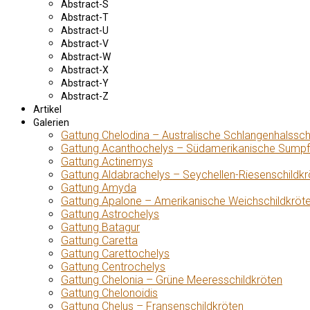
Abstract-S
Abstract-T
Abstract-U
Abstract-V
Abstract-W
Abstract-X
Abstract-Y
Abstract-Z
Artikel
Galerien
Gattung Chelodina – Australische Schlangenhalssch
Gattung Acanthochelys – Südamerikanische Sumpf
Gattung Actinemys
Gattung Aldabrachelys – Seychellen-Riesenschildkr
Gattung Amyda
Gattung Apalone – Amerikanische Weichschildkröt
Gattung Astrochelys
Gattung Batagur
Gattung Caretta
Gattung Carettochelys
Gattung Centrochelys
Gattung Chelonia – Grüne Meeresschildkröten
Gattung Chelonoidis
Gattung Chelus – Fransenschildkröten