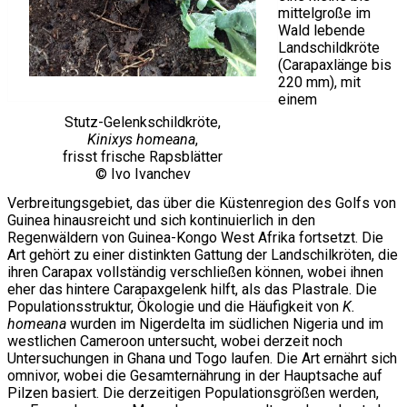
mittelgroße im
Wald lebende
Landschildkröte
(Carapaxlänge bis
220 mm), mit
einem
Stutz-Gelenkschildkröte,
Kinixys homeana
,
frisst frische Rapsblätter
© Ivo Ivanchev
Verbreitungsgebiet, das über die Küstenregion des Golfs von
Guinea hinausreicht und sich kontinuierlich in den
Regenwäldern von Guinea-Kongo West Afrika fortsetzt. Die
Art gehört zu einer distinkten Gattung der Landschilkröten, die
ihren Carapax vollständig verschließen können, wobei ihnen
eher das hintere Carapaxgelenk hilft, als das Plastrale. Die
Populationsstruktur, Ökologie und die Häufigkeit von
K.
homeana
wurden im Nigerdelta im südlichen Nigeria und im
westlichen Cameroon untersucht, wobei derzeit noch
Untersuchungen in Ghana und Togo laufen. Die Art ernährt sich
omnivor, wobei die Gesamternährung in der Hauptsache auf
Pilzen basiert. Die derzeitigen Populationsgrößen werden,