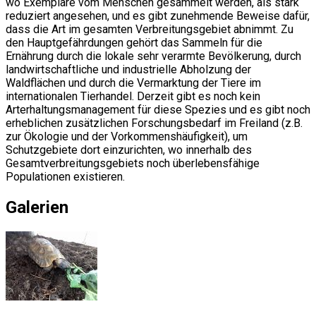
wo Exemplare vom Menschen gesammelt werden, als stark
reduziert angesehen, und es gibt zunehmende Beweise dafür,
dass die Art im gesamten Verbreitungsgebiet abnimmt. Zu
den Hauptgefährdungen gehört das Sammeln für die
Ernährung durch die lokale sehr verarmte Bevölkerung, durch
landwirtschaftliche und industrielle Abholzung der
Waldflächen und durch die Vermarktung der Tiere im
internationalen Tierhandel. Derzeit gibt es noch kein
Arterhaltungsmanagement für diese Spezies und es gibt noch
erheblichen zusätzlichen Forschungsbedarf im Freiland (z.B.
zur Ökologie und der Vorkommenshäufigkeit), um
Schutzgebiete dort einzurichten, wo innerhalb des
Gesamtverbreitungsgebiets noch überlebensfähige
Populationen existieren.
Galerien