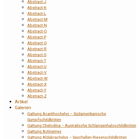
Abstract-J
Abstract-K
Abstract-L
Abstract-M
Abstract-N
Abstract-O
Abstract-P
Abstract-Q
Abstract-R
Abstract-S
Abstract-T
Abstract-U
Abstract-V
Abstract-W
Abstract-X
Abstract-Y
Abstract-Z
Artikel
Galerien
Gattung Acanthochelys – Südamerikanische
Sumpfschildkröten
Gattung Chelodina – Australische Schlangenhalsschildkröten
Gattung Actinemys
Gattung Aldabrachelys – Seychellen-Riesenschildkröten