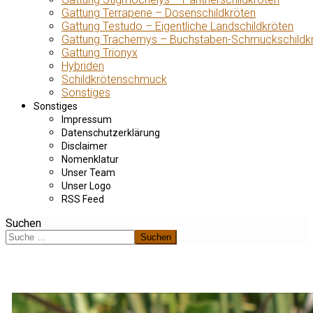
Gattung Terrapene – Dosenschildkröten
Gattung Testudo – Eigentliche Landschildkröten
Gattung Trachemys – Buchstaben-Schmuckschildk
Gattung Trionyx
Hybriden
Schildkrötenschmuck
Sonstiges
Sonstiges
Impressum
Datenschutzerklärung
Disclaimer
Nomenklatur
Unser Team
Unser Logo
RSS Feed
Suchen
Suchen