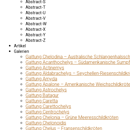
Abstract-S
Abstract-T
Abstract-U
Abstract-V
Abstract-W
Abstract-X
Abstract-Y
Abstract-Z
Artikel
Galerien
Gattung Chelodina – Australische Schlangenhalssch
Gattung Acanthochelys – Südamerikanische Sumpf
Gattung Actinemys
Gattung Aldabrachelys – Seychellen-Riesenschildkr
Gattung Amyda
Gattung Apalone – Amerikanische Weichschildkröt
Gattung Astrochelys
Gattung Batagur
Gattung Caretta
Gattung Carettochelys
Gattung Centrochelys
Gattung Chelonia – Grüne Meeresschildkröten
Gattung Chelonoidis
Gattung Chelus – Fransenschildkröten