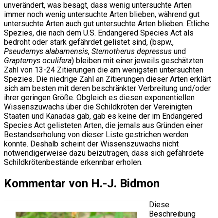
unverändert, was besagt, dass wenig untersuchte Arten
immer noch wenig untersuchte Arten blieben, während gut
untersuchte Arten auch gut untersuchte Arten blieben. Etliche
Spezies, die nach dem U.S. Endangered Species Act als
bedroht oder stark gefährdet gelistet sind, (bspw.,
Pseudemys alabamensis
,
Sternotherus depressus
und
Graptemys oculifera
) bleiben mit einer jeweils geschätzten
Zahl von 13-24 Zitierungen die am wenigsten untersuchten
Spezies. Die niedrige Zahl an Zitierungen dieser Arten erklärt
sich am besten mit deren beschränkter Verbreitung und/oder
ihrer geringen Größe. Obgleich es diesen exponentiellen
Wissenszuwachs über die Schildkröten der Vereinigten
Staaten und Kanadas gab, gab es keine der im Endangered
Species Act gelisteten Arten, die jemals aus Gründen einer
Bestandserholung von dieser Liste gestrichen werden
konnte. Deshalb scheint der Wissenszuwachs nicht
notwendigerweise dazu beizutragen, dass sich gefährdete
Schildkrötenbestände erkennbar erholen.
Kommentar von H.-J. Bidmon
Diese
Beschreibung