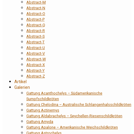
Abstract-M
Abstract-N
Abstract-O
Abstract-P
Abstract-Q
Abstract-R
Abstract-S
Abstract-T
Abstract-U
Abstract-V
Abstract-W
Abstract-X
Abstract-Y
Abstract-Z
Artikel
Galerien
Gattung Acanthochelys – Südamerikanische
Sumpfschildkröten
Gattung Chelodina – Australische Schlangenhalsschildkröten
Gattung Actinemys
Gattung Aldabrachelys – Seychellen-Riesenschildkröten
Gattung Amyda
Gattung Apalone – Amerikanische Weichschildkröten
Gattung Astrochelys