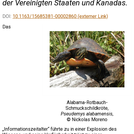
der Vereinigten Staaten und Kanadas.
DOI:
10.1163/15685381-00002860 (externer Link)
Das
Alabama-Rotbauch-
Schmuckschildkröte,
Pseudemys alabamensis
,
© Nickolas Moreno
„Informationszeitalter“ führte zu in einer Explosion des