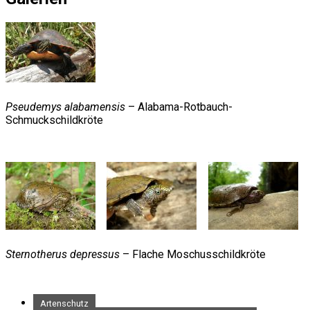
Pseudemys alabamensis
– Alabama-Rotbauch-
Schmuckschildkröte
Sternotherus depressus
– Flache Moschusschildkröte
Artenschutz