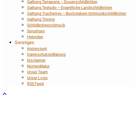
Gattung Terrapene – Dosenschildkröten
Gattung Testudo – Eigentliche Landschildkröten
Gattung Trachemys – Buchstaben-Schmuckschildkröten
Gattung Trionyx
Schildkrötenschmuck
Sonstiges
Hybriden
Sonstiges
Impressum
Datenschutzerklärung
Disclaimer
Nomenklatur
Unser Team
Unser Logo
RSS Feed