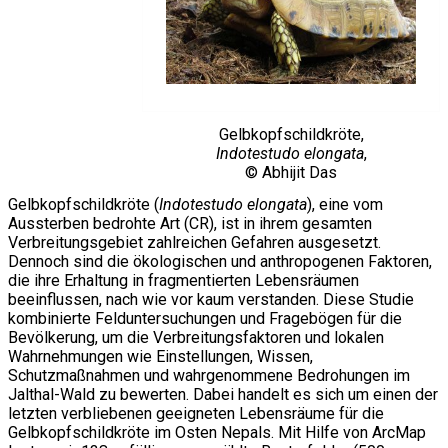
Gelbkopfschildkröte,
Indotestudo elongata
,
© Abhijit Das
Gelbkopfschildkröte (
Indotestudo elongata
), eine vom
Aussterben bedrohte Art (CR), ist in ihrem gesamten
Verbreitungsgebiet zahlreichen Gefahren ausgesetzt.
Dennoch sind die ökologischen und anthropogenen Faktoren,
die ihre Erhaltung in fragmentierten Lebensräumen
beeinflussen, nach wie vor kaum verstanden. Diese Studie
kombinierte Felduntersuchungen und Fragebögen für die
Bevölkerung, um die Verbreitungsfaktoren und lokalen
Wahrnehmungen wie Einstellungen, Wissen,
Schutzmaßnahmen und wahrgenommene Bedrohungen im
Jalthal-Wald zu bewerten. Dabei handelt es sich um einen der
letzten verbliebenen geeigneten Lebensräume für die
Gelbkopfschildkröte im Osten Nepals. Mit Hilfe von ArcMap