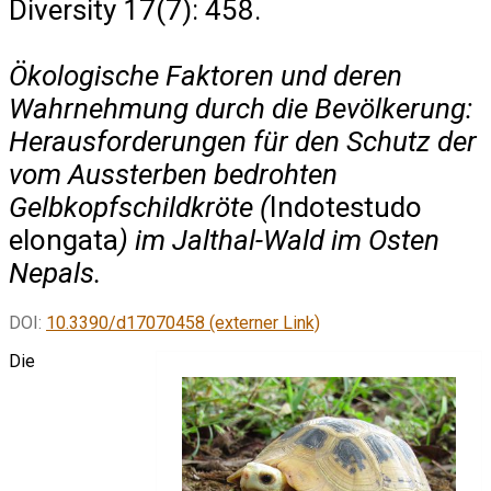
Diversity 17(7): 458.
Ökologische Faktoren und deren
Wahrnehmung durch die Bevölkerung:
Herausforderungen für den Schutz der
vom Aussterben bedrohten
Gelbkopfschildkröte (
Indotestudo
elongata
) im Jalthal-Wald im Osten
Nepals.
DOI:
10.3390/d17070458 (externer Link)
Die