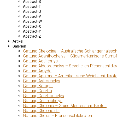
Abstract-S
Abstract-T
Abstract-U
Abstract-V
Abstract-W
Abstract-X
Abstract-Y
Abstract-Z
Artikel
Galerien
Gattung Chelodina – Australische Schlangenhalssch
Gattung Acanthochelys – Südamerikanische Sumpf
Gattung Actinemys
Gattung Aldabrachelys – Seychellen-Riesenschildkr
Gattung Amyda
Gattung Apalone – Amerikanische Weichschildkröt
Gattung Astrochelys
Gattung Batagur
Gattung Caretta
Gattung Carettochelys
Gattung Centrochelys
Gattung Chelonia – Grüne Meeresschildkröten
Gattung Chelonoidis
Gattung Chelus – Fransenschildkröten