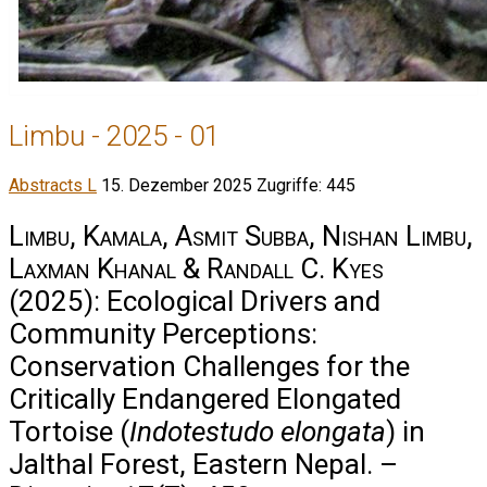
Limbu - 2025 - 01
Abstracts L
15. Dezember 2025
Zugriffe: 445
Limbu, Kamala, Asmit Subba, Nishan Limbu,
Laxman Khanal & Randall C. Kyes
(2025): Ecological Drivers and
Community Perceptions:
Conservation Challenges for the
Critically Endangered Elongated
Tortoise (
Indotestudo elongata
) in
Jalthal Forest, Eastern Nepal. –