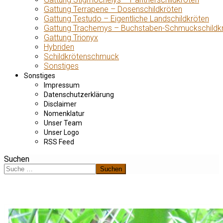
Gattung Terrapene – Dosenschildkröten
Gattung Testudo – Eigentliche Landschildkröten
Gattung Trachemys – Buchstaben-Schmuckschildk
Gattung Trionyx
Hybriden
Schildkrötenschmuck
Sonstiges
Sonstiges
Impressum
Datenschutzerklärung
Disclaimer
Nomenklatur
Unser Team
Unser Logo
RSS Feed
Suchen
Suchen