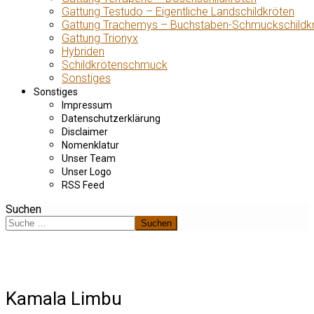
Gattung Testudo – Eigentliche Landschildkröten
Gattung Trachemys – Buchstaben-Schmuckschildk
Gattung Trionyx
Hybriden
Schildkrötenschmuck
Sonstiges
Sonstiges
Impressum
Datenschutzerklärung
Disclaimer
Nomenklatur
Unser Team
Unser Logo
RSS Feed
Suchen
Suchen
Kamala Limbu