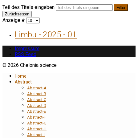
Teil des Titels eingeben
Filter
Zurücksetzen
Anzeige #
Limbu - 2025 - 01
Impressum
RSS Feed
© 2026 Chelonia science
Home
Abstract
Abstract-A
Abstract-B
Abstract-C
Abstract-D
Abstract-E
Abstract-F
Abstract-G
Abstract-H
Abstract-I