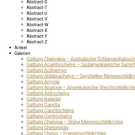
Abstract-S
Abstract-T
Abstract-U
Abstract-V
Abstract-W
Abstract-X
Abstract-Y
Abstract-Z
Artikel
Galerien
Gattung Chelodina – Australische Schlangenhalssch
Gattung Acanthochelys – Südamerikanische Sumpf
Gattung Actinemys
Gattung Aldabrachelys – Seychellen-Riesenschildkr
Gattung Amyda
Gattung Apalone – Amerikanische Weichschildkröt
Gattung Astrochelys
Gattung Batagur
Gattung Caretta
Gattung Carettochelys
Gattung Centrochelys
Gattung Chelonia – Grüne Meeresschildkröten
Gattung Chelonoidis
Gattung Chelus – Fransenschildkröten