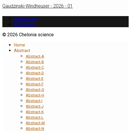
Gaudzinski-Windheuser - 2026 - 01
Impressum
RSS Feed
© 2026 Chelonia science
Home
Abstract
Abstract-A
Abstract-B
Abstract-C
Abstract-D
Abstract-E
Abstract-F
Abstract-G
Abstract-H
Abstract-I
Abstract-J
Abstract-K
Abstract-L
Abstract-M
Abstract-N