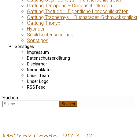
Gattung Terrapene – Dosenschildkröten
Gattung Testudo – Eigentliche Landschildkröten
Gattung Trachemys – Buchstaben-Schmuckschildk
Gattung Trionyx
Hybriden
Schildkrötenschmuck
Sonstiges
Sonstiges
Impressum
Datenschutzerklärung
Disclaimer
Nomenklatur
Unser Team
Unser Logo
RSS Feed
Suchen
Suchen
McCrink-Goode - 2014 - 01