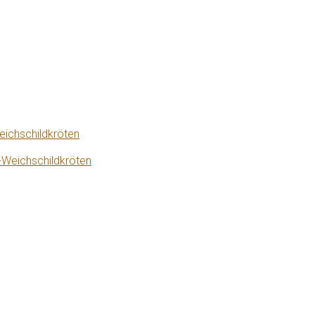
eichschildkröten
-Weichschildkröten