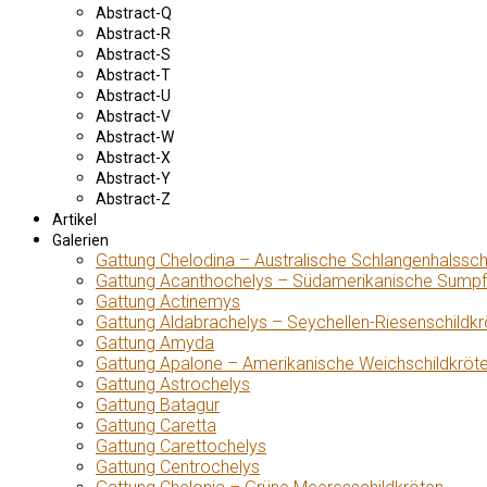
Abstract-Q
Abstract-R
Abstract-S
Abstract-T
Abstract-U
Abstract-V
Abstract-W
Abstract-X
Abstract-Y
Abstract-Z
Artikel
Galerien
Gattung Chelodina – Australische Schlangenhalssch
Gattung Acanthochelys – Südamerikanische Sumpf
Gattung Actinemys
Gattung Aldabrachelys – Seychellen-Riesenschildkr
Gattung Amyda
Gattung Apalone – Amerikanische Weichschildkröt
Gattung Astrochelys
Gattung Batagur
Gattung Caretta
Gattung Carettochelys
Gattung Centrochelys