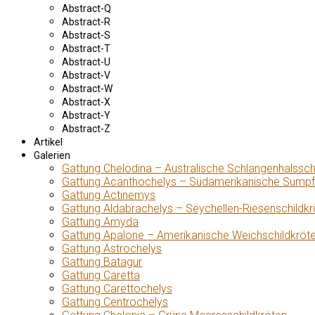
Abstract-Q
Abstract-R
Abstract-S
Abstract-T
Abstract-U
Abstract-V
Abstract-W
Abstract-X
Abstract-Y
Abstract-Z
Artikel
Galerien
Gattung Chelodina – Australische Schlangenhalssch
Gattung Acanthochelys – Südamerikanische Sumpf
Gattung Actinemys
Gattung Aldabrachelys – Seychellen-Riesenschildkr
Gattung Amyda
Gattung Apalone – Amerikanische Weichschildkröt
Gattung Astrochelys
Gattung Batagur
Gattung Caretta
Gattung Carettochelys
Gattung Centrochelys