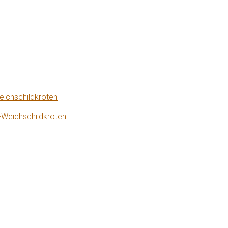
eichschildkröten
-Weichschildkröten