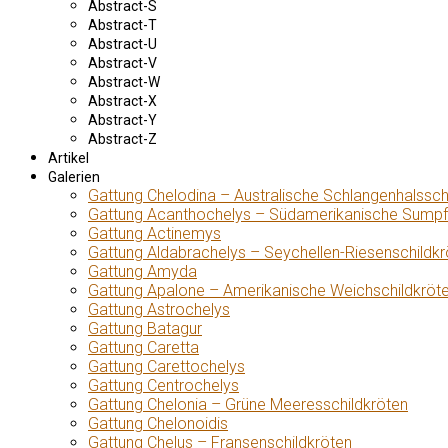
Abstract-S
Abstract-T
Abstract-U
Abstract-V
Abstract-W
Abstract-X
Abstract-Y
Abstract-Z
Artikel
Galerien
Gattung Chelodina – Australische Schlangenhalssch
Gattung Acanthochelys – Südamerikanische Sumpf
Gattung Actinemys
Gattung Aldabrachelys – Seychellen-Riesenschildkr
Gattung Amyda
Gattung Apalone – Amerikanische Weichschildkröt
Gattung Astrochelys
Gattung Batagur
Gattung Caretta
Gattung Carettochelys
Gattung Centrochelys
Gattung Chelonia – Grüne Meeresschildkröten
Gattung Chelonoidis
Gattung Chelus – Fransenschildkröten