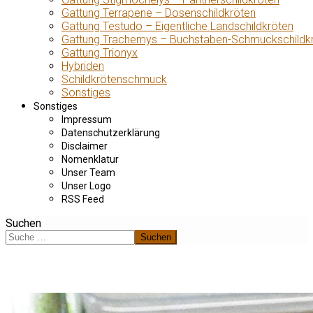
Gattung Terrapene – Dosenschildkröten
Gattung Testudo – Eigentliche Landschildkröten
Gattung Trachemys – Buchstaben-Schmuckschildk
Gattung Trionyx
Hybriden
Schildkrötenschmuck
Sonstiges
Sonstiges
Impressum
Datenschutzerklärung
Disclaimer
Nomenklatur
Unser Team
Unser Logo
RSS Feed
Suchen
Suchen