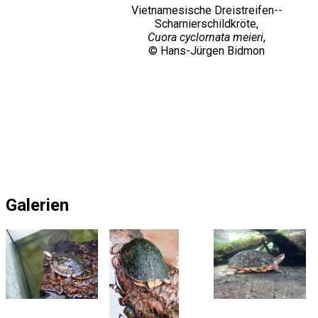
Vietnamesische Dreistreifen--
Scharnierschildkröte,
Cuora cyclornata meieri
,
© Hans-Jürgen Bidmon
Galerien