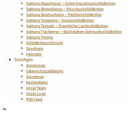
Gattung Staurotypus – Echte Kreuzbrustschildkröten
Gattung Sternotherus – Moschusschildkröten
Gattung Stigmochelys – Pantherschildkröten
Gattung Terrapene – Dosenschildkröten
Gattung Testudo – Eigentliche Landschildkröten
Gattung Trachemys – Buchstaben-Schmuckschildkröten
Gattung Trionyx
Schildkrötenschmuck
Sonstiges
Hybriden
Sonstiges
Impressum
Datenschutzerklärung
Disclaimer
Nomenklatur
Unser Team
Unser Logo
RSS Feed