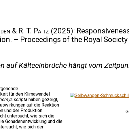
den & R. T. Paitz
(2025): Responsiveness 
on. – Proceedings of the Royal Society 
n auf Kälteeinbrüche hängt vom Zeitpunk
ergehende
keit für den Klimawandel
hemys scripta
haben gezeigt,
Auswirkungen auf die Reaktion
en und der Produktion
G
cht untersucht, wie sich die
die Gonadenentwicklung und die
tersucht, wie sich der