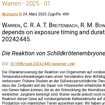
Warren - 2025 - 01
Abstracts W
24. März 2025
Zugriffe: 499
Warren, C. R. A. T. Breitenbach, R. M. Bow
depends on exposure timing and durati
20242445.
Die Reaktion von Schildkrötenembryone
DOI:
10.1098/rspb.2024.2445 (externer Link)
Die Charakterisierung der Reaktion von Organismen auf vorüb
Temperaturschwankungen kann unser Verständnis ihrer Anfällig
verbessern. Frühere Studien an der Süßwasserschildkröte
Trac
dass der Zeitpunkt und die Dauer von Hitzewellen erhebliche 
von Genen haben können, die an der Entwicklung der Keimdrüs
weiblicher Jungtiere beteiligt sind. Bisher wurde jedoch noch ni
Reaktion dieser Gene auf vorübergehende Kälteeinbrüche auf 
Produktion von männlichen Tieren auswirken kann. Wir haben un