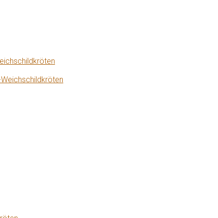
eichschildkröten
-Weichschildkröten