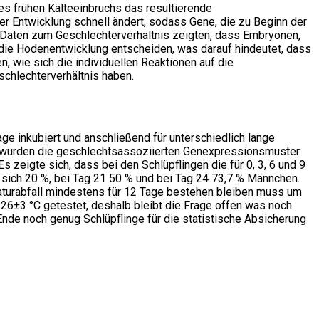
es frühen Kälteeinbruchs das resultierende
der Entwicklung schnell ändert, sodass Gene, die zu Beginn der
ie Daten zum Geschlechterverhältnis zeigten, dass Embryonen,
r die Hodenentwicklung entscheiden, was darauf hindeutet, dass
 wie sich die individuellen Reaktionen auf die
chlechterverhältnis haben.
ge inkubiert und anschließend für unterschiedlich lange
n wurden die geschlechtsassoziierten Genexpressionsmuster
eigte sich, dass bei den Schlüpflingen die für 0, 3, 6 und 9
sich 20 %, bei Tag 21 50 % und bei Tag 24 73,7 % Männchen.
aturabfall mindestens für 12 Tage bestehen bleiben muss um
 26±3 °C getestet, deshalb bleibt die Frage offen was noch
Ende noch genug Schlüpflinge für die statistische Absicherung