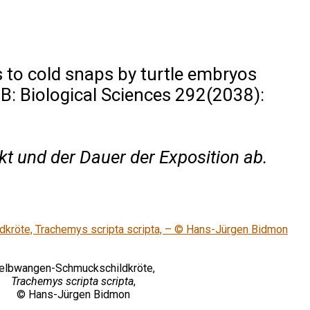
to cold snaps by turtle embryos
B: Biological Sciences 292(2038):
t und der Dauer der Exposition ab.
elbwangen-Schmuckschildkröte,
Trachemys scripta scripta
,
© Hans-Jürgen Bidmon