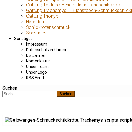
Gattung Testudo – Eigentliche Landschildkröten
Gattung Trachemys – Buchstaben-Schmuckschildk
Gattung Trionyx
Hybriden
Schildkrötenschmuck
Sonstiges
Sonstiges
Impressum
Datenschutzerklärung
Disclaimer
Nomenklatur
Unser Team
Unser Logo
RSS Feed
Suchen
Suchen