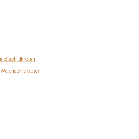
eichschildkröten
-Weichschildkröten