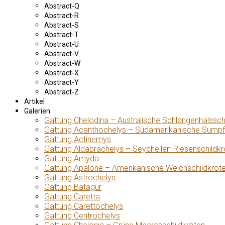
Abstract-Q
Abstract-R
Abstract-S
Abstract-T
Abstract-U
Abstract-V
Abstract-W
Abstract-X
Abstract-Y
Abstract-Z
Artikel
Galerien
Gattung Chelodina – Australische Schlangenhalssch
Gattung Acanthochelys – Südamerikanische Sumpf
Gattung Actinemys
Gattung Aldabrachelys – Seychellen-Riesenschildkr
Gattung Amyda
Gattung Apalone – Amerikanische Weichschildkröt
Gattung Astrochelys
Gattung Batagur
Gattung Caretta
Gattung Carettochelys
Gattung Centrochelys