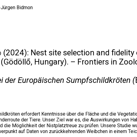
ó
(2024): Nest site selection and fidelity
 (Gödöllő, Hungary). – Frontiers in Zool
bei der Europäischen Sumpfschildkröten (
ildkröten erfordert Kenntnisse über die Fläche und die Vegetati
derroute der Tiere. Unser Ziel war es, die Auswirkungen von Ha
d die Möglichkeit der Nistplatztreue zu prüfen. Unsere Studie w
werpunkt auf Daten von zurückkehrenden Weibchen in einem Tei