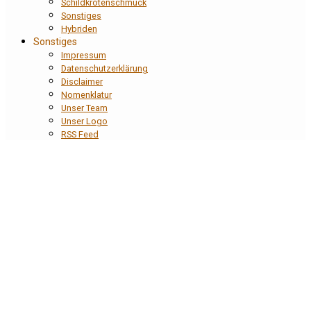
Schildkrötenschmuck
Sonstiges
Hybriden
Sonstiges
Impressum
Datenschutzerklärung
Disclaimer
Nomenklatur
Unser Team
Unser Logo
RSS Feed