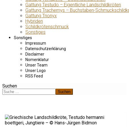
Gattung Testudo – Eigentliche Landschildkröten
Gattung Trachemys – Buchstaben-Schmuckschildk
Gattung Trionyx
Hybriden
Schildkrötenschmuck
Sonstiges
Sonstiges
Impressum
Datenschutzerklärung
Disclaimer
Nomenklatur
Unser Team
Unser Logo
RSS Feed
Suchen
Suchen