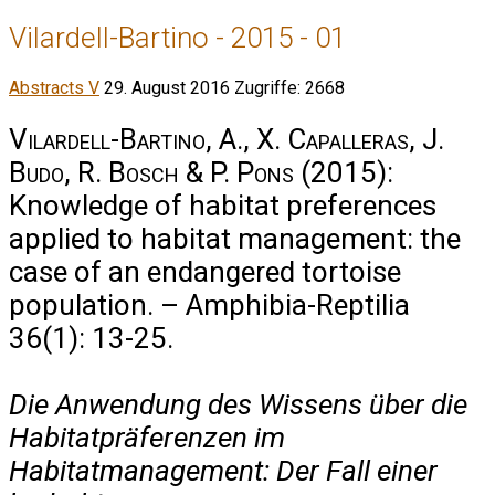
Vilardell-Bartino - 2015 - 01
Abstracts V
29. August 2016
Zugriffe: 2668
Vilardell-Bartino, A., X. Capalleras, J.
Budo, R. Bosch & P. Pons
(2015):
Knowledge of habitat preferences
applied to habitat management: the
case of an endangered tortoise
population. – Amphibia-Reptilia
36(1): 13-25.
Die Anwendung des Wissens über die
Habitatpräferenzen im
Habitatmanagement: Der Fall einer