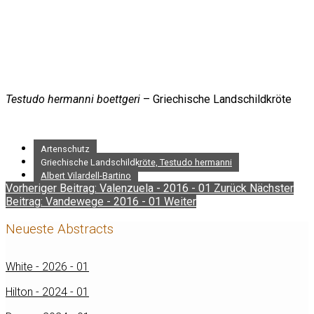
Testudo hermanni boettgeri
– Griechische Landschildkröte
Artenschutz
Griechische Landschildkröte, Testudo hermanni
Albert Vilardell-Bartino
Vorheriger Beitrag: Valenzuela - 2016 - 01
Zurück
Nächster
Beitrag: Vandewege - 2016 - 01
Weiter
Neueste Abstracts
White - 2026 - 01
Hilton - 2024 - 01