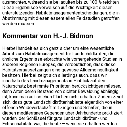
ausmachten, während sie bei adulten bis zu 100 % reichten.
Diese Ergebnisse verweisen auf die Wichtigkeit dieser
unterstützenden Habitatmanagemententscheidungen, die in
Abstimmung mit diesen essentiellen Feldstudien getroffen
werden müssen.
Kommentar von H.-J. Bidmon
Hierbei handelt es sich ganz sicher um eine wesentliche
Arbeit zum Habitatmanagement für Landschildkröten, die
ähnliche Ergebnisse erbrachte wie vorhergehende Studien in
anderen Regionen Europas, die verdeutlichen, dass diese
Habitatvoraussetzungen eine gewisse Allgemeingültigkeit
besitzen. Hierbei zeigt sich allerdings auch, dass wir
innerhalb des Landmanagements in Hinblick auf den
Naturschutz bestimmte Prioritäten berücksichtigen müssen,
denn Arten deren Bestand von dichter Bewaldung abhängig
ist, kann man auf solchen Flächen nicht erhalten. Zudem zeigt
sich, dass gute Landschildkrötenhabitate eigentlich von einer
offenen Weidewirtschaft mit Ziegen und Schafen, die in
diesen mediterranen Gegenden über Jahrhunderte praktiziert
wurden, der Schlüssel für gute Landschildkröten- und
Echsenhabitate war, die heute – wenn sie erhalten werden