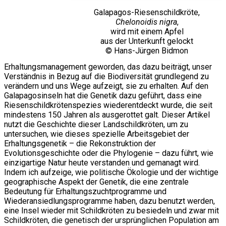
Galapagos-Riesenschildkröte,
Chelonoidis nigra
,
wird mit einem Apfel
aus der Unterkunft gelockt
© Hans-Jürgen Bidmon
Erhaltungsmanagement geworden, das dazu beiträgt, unser
Verständnis in Bezug auf die Biodiversität grundlegend zu
verändern und uns Wege aufzeigt, sie zu erhalten. Auf den
Galapagosinseln hat die Genetik dazu geführt, dass eine
Riesenschildkrötenspezies wiederentdeckt wurde, die seit
mindestens 150 Jahren als ausgerottet galt. Dieser Artikel
nutzt die Geschichte dieser Landschildkröten, um zu
untersuchen, wie dieses spezielle Arbeitsgebiet der
Erhaltungsgenetik – die Rekonstruktion der
Evolutionsgeschichte oder die Phylogenie – dazu führt, wie
einzigartige Natur heute verstanden und gemanagt wird.
Indem ich aufzeige, wie politische Ökologie und der wichtige
geographische Aspekt der Genetik, die eine zentrale
Bedeutung für Erhaltungszuchtprogramme und
Wiederansiedlungsprogramme haben, dazu benutzt werden,
eine Insel wieder mit Schildkröten zu besiedeln und zwar mit
Schildkröten, die genetisch der ursprünglichen Population am