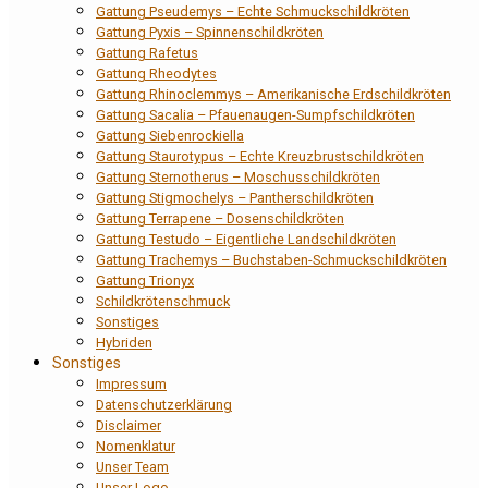
Gattung Pseudemys – Echte Schmuckschildkröten
Gattung Pyxis – Spinnenschildkröten
Gattung Rafetus
Gattung Rheodytes
Gattung Rhinoclemmys – Amerikanische Erdschildkröten
Gattung Sacalia – Pfauenaugen-Sumpfschildkröten
Gattung Siebenrockiella
Gattung Staurotypus – Echte Kreuzbrustschildkröten
Gattung Sternotherus – Moschusschildkröten
Gattung Stigmochelys – Pantherschildkröten
Gattung Terrapene – Dosenschildkröten
Gattung Testudo – Eigentliche Landschildkröten
Gattung Trachemys – Buchstaben-Schmuckschildkröten
Gattung Trionyx
Schildkrötenschmuck
Sonstiges
Hybriden
Sonstiges
Impressum
Datenschutzerklärung
Disclaimer
Nomenklatur
Unser Team
Unser Logo