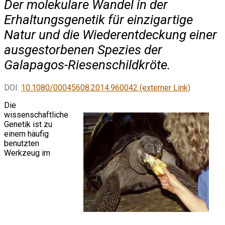
Der molekulare Wandel in der
Erhaltungsgenetik für einzigartige
Natur und die Wiederentdeckung einer
ausgestorbenen Spezies der
Galapagos-Riesenschildkröte.
DOI:
10.1080/00045608.2014.960042 (externer Link)
Die
wissenschaftliche
Genetik ist zu
einem häufig
benutzten
Werkzeug im