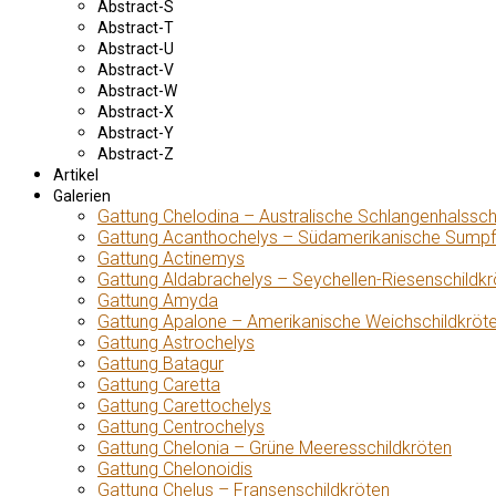
Abstract-S
Abstract-T
Abstract-U
Abstract-V
Abstract-W
Abstract-X
Abstract-Y
Abstract-Z
Artikel
Galerien
Gattung Chelodina – Australische Schlangenhalssch
Gattung Acanthochelys – Südamerikanische Sumpf
Gattung Actinemys
Gattung Aldabrachelys – Seychellen-Riesenschildkr
Gattung Amyda
Gattung Apalone – Amerikanische Weichschildkröt
Gattung Astrochelys
Gattung Batagur
Gattung Caretta
Gattung Carettochelys
Gattung Centrochelys
Gattung Chelonia – Grüne Meeresschildkröten
Gattung Chelonoidis
Gattung Chelus – Fransenschildkröten