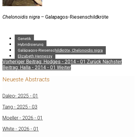
Chelonoidis nigra
– Galapagos-Riesenschildkröte
Genetik
Hybridisierung
Galápagos-Riesenschildkröte, Chelonoidis nigra
Elizabeth Hennessy
Vorheriger Beitrag: Hodges - 2014 - 01
Zurück
Nächster
Beitrag: Halla - 2014 - 01
Weiter
Neueste Abstracts
Daleo- 2025 - 01
Tang - 2025 - 03
Moeller - 2026 - 01
White - 2026 - 01