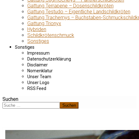
Gattung Terrapene – Dosenschildkröten
Gattung Testudo – Eigentliche Landschildkröten
Gattung Trachemys – Buchstaben-Schmuckschildk
Gattung Trionyx
Hybriden
Schildkrötenschmuck
Sonstiges
Sonstiges
Impressum
Datenschutzerklärung
Disclaimer
Nomenklatur
Unser Team
Unser Logo
RSS Feed
Suchen
Suchen