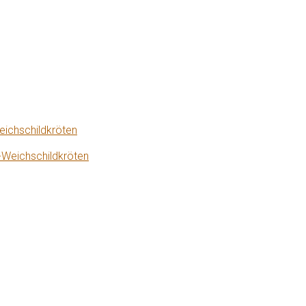
eichschildkröten
-Weichschildkröten