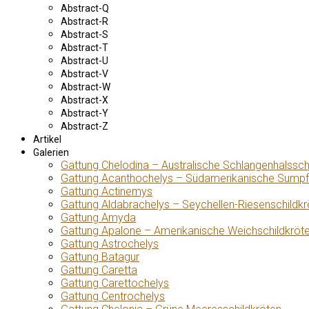
Abstract-Q
Abstract-R
Abstract-S
Abstract-T
Abstract-U
Abstract-V
Abstract-W
Abstract-X
Abstract-Y
Abstract-Z
Artikel
Galerien
Gattung Chelodina – Australische Schlangenhalssch
Gattung Acanthochelys – Südamerikanische Sumpf
Gattung Actinemys
Gattung Aldabrachelys – Seychellen-Riesenschildkr
Gattung Amyda
Gattung Apalone – Amerikanische Weichschildkröt
Gattung Astrochelys
Gattung Batagur
Gattung Caretta
Gattung Carettochelys
Gattung Centrochelys