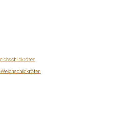
eichschildkröten
-Weichschildkröten