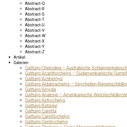
Abstract-Q
Abstract-R
Abstract-S
Abstract-T
Abstract-U
Abstract-V
Abstract-W
Abstract-X
Abstract-Y
Abstract-Z
Artikel
Galerien
Gattung Chelodina – Australische Schlangenhalssch
Gattung Acanthochelys – Südamerikanische Sumpf
Gattung Actinemys
Gattung Aldabrachelys – Seychellen-Riesenschildkr
Gattung Amyda
Gattung Apalone – Amerikanische Weichschildkröt
Gattung Astrochelys
Gattung Batagur
Gattung Caretta
Gattung Carettochelys
Gattung Centrochelys