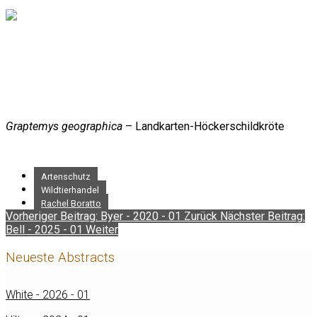
Graptemys geographica
– Landkarten-Höckerschildkröte
Artenschutz
Wildtierhandel
Rachel Boratto
Vorheriger Beitrag: Byer - 2020 - 01
Zurück
Nächster Beitrag:
Bell - 2025 - 01
Weiter
Neueste Abstracts
White - 2026 - 01