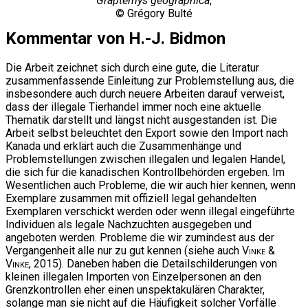
Graptemys geographica
,
© Grégory Bulté
Kommentar von H.-J. Bidmon
Die Arbeit zeichnet sich durch eine gute, die Literatur
zusammenfassende Einleitung zur Problemstellung aus, die
insbesondere auch durch neuere Arbeiten darauf verweist,
dass der illegale Tierhandel immer noch eine aktuelle
Thematik darstellt und längst nicht ausgestanden ist. Die
Arbeit selbst beleuchtet den Export sowie den Import nach
Kanada und erklärt auch die Zusammenhänge und
Problemstellungen zwischen illegalen und legalen Handel,
die sich für die kanadischen Kontrollbehörden ergeben. Im
Wesentlichen auch Probleme, die wir auch hier kennen, wenn
Exemplare zusammen mit offiziell legal gehandelten
Exemplaren verschickt werden oder wenn illegal eingeführte
Individuen als legale Nachzuchten ausgegeben und
angeboten werden. Probleme die wir zumindest aus der
Vergangenheit alle nur zu gut kennen (siehe auch
Vinke &
Vinke
, 2015). Daneben haben die Detailschilderungen von
kleinen illegalen Importen von Einzelpersonen an den
Grenzkontrollen eher einen unspektakulären Charakter,
solange man sie nicht auf die Häufigkeit solcher Vorfälle