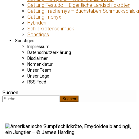
Gattung Testudo – Eigentliche Landschildkröten
Gattung Trachemys – Buchstaben-Schmuckschildk
Gattung Trionyx
Hybriden
Schildkrötenschmuck
Sonstiges
Sonstiges
Impressum
Datenschutzerklärung
Disclaimer
Nomenklatur
Unser Team
Unser Logo
RSS Feed
Suchen
Suchen