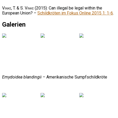
Vinke, T. & S. Vinke
(2015): Can illegal be legal within the
European Union? –
Schildkröten im Fokus Online 2015 1: 1-6
.
Galerien
Emydoidea blandingii
– Amerikanische Sumpfschildkröte