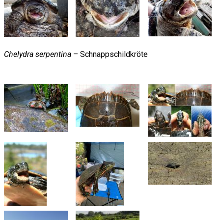
Chelydra serpentina
– Schnappschildkröte