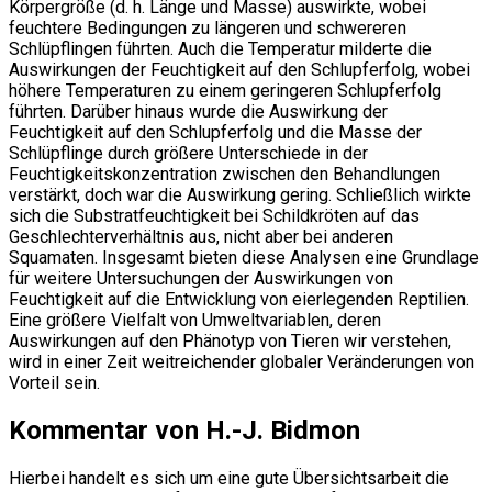
Körpergröße (d. h. Länge und Masse) auswirkte, wobei
feuchtere Bedingungen zu längeren und schwereren
Schlüpflingen führten. Auch die Temperatur milderte die
Auswirkungen der Feuchtigkeit auf den Schlupferfolg, wobei
höhere Temperaturen zu einem geringeren Schlupferfolg
führten. Darüber hinaus wurde die Auswirkung der
Feuchtigkeit auf den Schlupferfolg und die Masse der
Schlüpflinge durch größere Unterschiede in der
Feuchtigkeitskonzentration zwischen den Behandlungen
verstärkt, doch war die Auswirkung gering. Schließlich wirkte
sich die Substratfeuchtigkeit bei Schildkröten auf das
Geschlechterverhältnis aus, nicht aber bei anderen
Squamaten. Insgesamt bieten diese Analysen eine Grundlage
für weitere Untersuchungen der Auswirkungen von
Feuchtigkeit auf die Entwicklung von eierlegenden Reptilien.
Eine größere Vielfalt von Umweltvariablen, deren
Auswirkungen auf den Phänotyp von Tieren wir verstehen,
wird in einer Zeit weitreichender globaler Veränderungen von
Vorteil sein.
Kommentar von H.-J. Bidmon
Hierbei handelt es sich um eine gute Übersichtsarbeit die