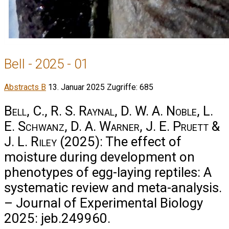
Bell - 2025 - 01
Abstracts B
13. Januar 2025
Zugriffe: 685
Bell, C., R. S. Raynal, D. W. A. Noble, L.
E. Schwanz, D. A. Warner, J. E. Pruett &
J. L. Riley
(2025): The effect of
moisture during development on
phenotypes of egg-laying reptiles: A
systematic review and meta-analysis.
– Journal of Experimental Biology
2025: jeb.249960.