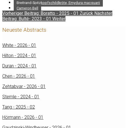
Breitrand-Spitzkopfschildkröte, Emydura macquarii
Cameron Bell
Vorheriger Beitrag: Boratto - 2025 - 01
Zurück
Nächster
Beitrag: Bulté- 2023 - 01
Weiter
Neueste Abstracts
White - 2026 - 01
Hilton - 2024 - 01
Duran - 2024 - 01
Chen - 2026 - 01
Zehtabvar - 2026 - 01
Stemle - 2024 - 01
Tang - 2025 - 02
Hörmann - 2026 - 01
Gaudzinski-Windheuser - 2026 - 01