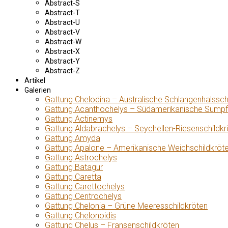
Abstract-S
Abstract-T
Abstract-U
Abstract-V
Abstract-W
Abstract-X
Abstract-Y
Abstract-Z
Artikel
Galerien
Gattung Chelodina – Australische Schlangenhalssch
Gattung Acanthochelys – Südamerikanische Sumpf
Gattung Actinemys
Gattung Aldabrachelys – Seychellen-Riesenschildkr
Gattung Amyda
Gattung Apalone – Amerikanische Weichschildkröt
Gattung Astrochelys
Gattung Batagur
Gattung Caretta
Gattung Carettochelys
Gattung Centrochelys
Gattung Chelonia – Grüne Meeresschildkröten
Gattung Chelonoidis
Gattung Chelus – Fransenschildkröten