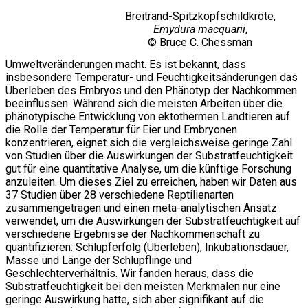
Breitrand-Spitzkopfschildkröte,
Emydura macquarii
,
© Bruce C. Chessman
Umweltveränderungen macht. Es ist bekannt, dass
insbesondere Temperatur- und Feuchtigkeitsänderungen das
Überleben des Embryos und den Phänotyp der Nachkommen
beeinflussen. Während sich die meisten Arbeiten über die
phänotypische Entwicklung von ektothermen Landtieren auf
die Rolle der Temperatur für Eier und Embryonen
konzentrieren, eignet sich die vergleichsweise geringe Zahl
von Studien über die Auswirkungen der Substratfeuchtigkeit
gut für eine quantitative Analyse, um die künftige Forschung
anzuleiten. Um dieses Ziel zu erreichen, haben wir Daten aus
37 Studien über 28 verschiedene Reptilienarten
zusammengetragen und einen meta-analytischen Ansatz
verwendet, um die Auswirkungen der Substratfeuchtigkeit auf
verschiedene Ergebnisse der Nachkommenschaft zu
quantifizieren: Schlupferfolg (Überleben), Inkubationsdauer,
Masse und Länge der Schlüpflinge und
Geschlechterverhältnis. Wir fanden heraus, dass die
Substratfeuchtigkeit bei den meisten Merkmalen nur eine
geringe Auswirkung hatte, sich aber signifikant auf die