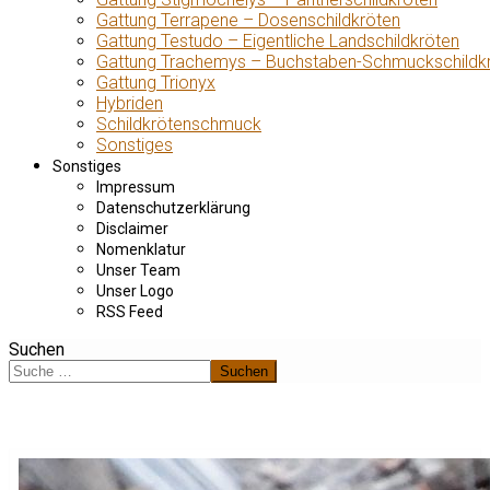
Gattung Terrapene – Dosenschildkröten
Gattung Testudo – Eigentliche Landschildkröten
Gattung Trachemys – Buchstaben-Schmuckschildk
Gattung Trionyx
Hybriden
Schildkrötenschmuck
Sonstiges
Sonstiges
Impressum
Datenschutzerklärung
Disclaimer
Nomenklatur
Unser Team
Unser Logo
RSS Feed
Suchen
Suchen