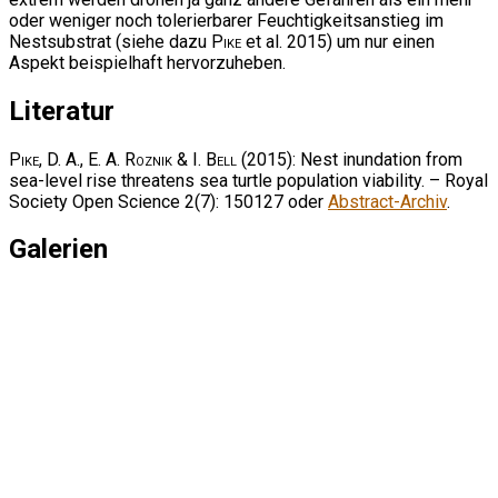
oder weniger noch tolerierbarer Feuchtigkeitsanstieg im
Nestsubstrat (siehe dazu
Pike
et al. 2015) um nur einen
Aspekt beispielhaft hervorzuheben.
Literatur
Pike, D. A., E. A. Roznik & I. Bell
(2015): Nest inundation from
sea-level rise threatens sea turtle population viability. – Royal
Society Open Science 2(7): 150127 oder
Abstract-Archiv
.
Galerien