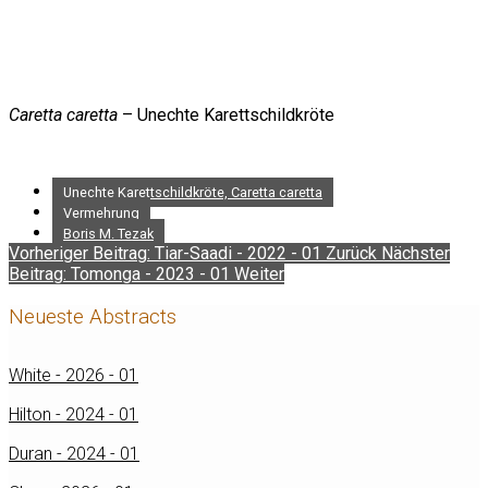
Caretta caretta
– Unechte Karettschildkröte
Unechte Karettschildkröte, Caretta caretta
Vermehrung
Boris M. Tezak
Vorheriger Beitrag: Tiar-Saadi - 2022 - 01
Zurück
Nächster
Beitrag: Tomonga - 2023 - 01
Weiter
Neueste Abstracts
White - 2026 - 01
Hilton - 2024 - 01
Duran - 2024 - 01