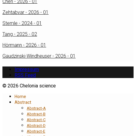
Chen - 2026 - 01
Zehtabvar - 2026 - 01
Stemle - 2024 - 01
Tang - 2025 - 02
Hörmann - 2026 - 01
Gaudzinski-Windheuser - 2026 - 01
Impressum
RSS Feed
© 2026 Chelonia science
Home
Abstract
Abstract-A
Abstract-B
Abstract-C
Abstract-D
Abstract-E