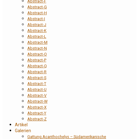
Abstract-F
Abstract-G
Abstract-H
Abstract-I
Abstract-J
Abstract-K
Abstract-L
Abstract-M
Abstract-N
Abstract-O
Abstract-P
Abstract-Q
Abstract-R
Abstract-S
Abstract-T
Abstract-U
Abstract-V
Abstract-W
Abstract-X
Abstract-Y
Abstract-Z
Artikel
Galerien
Gattung Acanthochelys – Südamerikanische