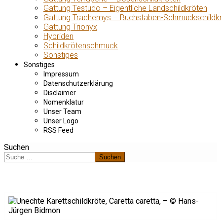
Gattung Testudo – Eigentliche Landschildkröten
Gattung Trachemys – Buchstaben-Schmuckschildk
Gattung Trionyx
Hybriden
Schildkrötenschmuck
Sonstiges
Sonstiges
Impressum
Datenschutzerklärung
Disclaimer
Nomenklatur
Unser Team
Unser Logo
RSS Feed
Suchen
Suchen