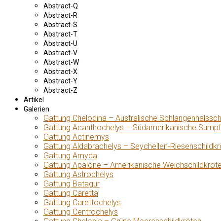
Abstract-Q
Abstract-R
Abstract-S
Abstract-T
Abstract-U
Abstract-V
Abstract-W
Abstract-X
Abstract-Y
Abstract-Z
Artikel
Galerien
Gattung Chelodina – Australische Schlangenhalssch
Gattung Acanthochelys – Südamerikanische Sumpf
Gattung Actinemys
Gattung Aldabrachelys – Seychellen-Riesenschildkr
Gattung Amyda
Gattung Apalone – Amerikanische Weichschildkröt
Gattung Astrochelys
Gattung Batagur
Gattung Caretta
Gattung Carettochelys
Gattung Centrochelys