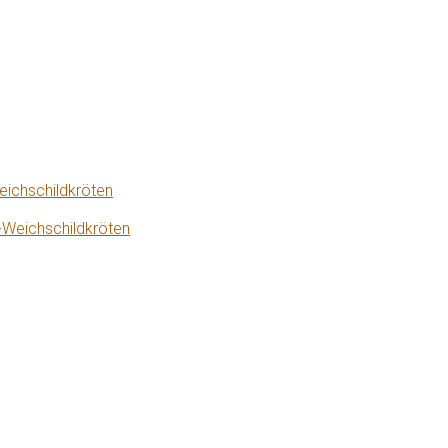
eichschildkröten
-Weichschildkröten