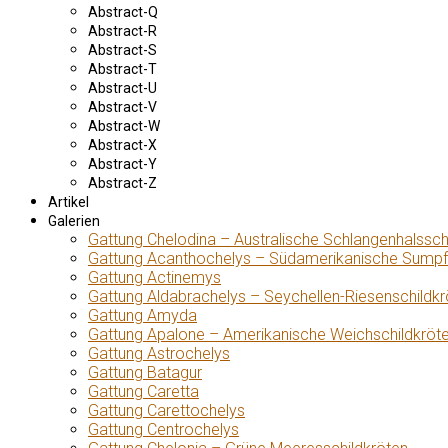
Abstract-Q
Abstract-R
Abstract-S
Abstract-T
Abstract-U
Abstract-V
Abstract-W
Abstract-X
Abstract-Y
Abstract-Z
Artikel
Galerien
Gattung Chelodina – Australische Schlangenhalssch
Gattung Acanthochelys – Südamerikanische Sumpf
Gattung Actinemys
Gattung Aldabrachelys – Seychellen-Riesenschildkr
Gattung Amyda
Gattung Apalone – Amerikanische Weichschildkröt
Gattung Astrochelys
Gattung Batagur
Gattung Caretta
Gattung Carettochelys
Gattung Centrochelys