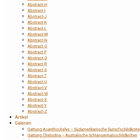
Abstract-H
Abstract-I
Abstract-J
Abstract-K
Abstract-L
Abstract-M
Abstract-N
Abstract-O
Abstract-P
Abstract-Q
Abstract-R
Abstract-S
Abstract-T
Abstract-U
Abstract-V
Abstract-W
Abstract-X
Abstract-Y
Abstract-Z
Artikel
Galerien
Gattung Acanthochelys – Südamerikanische Sumpfschildkröte
Gattung Chelodina – Australische Schlangenhalsschildkröten