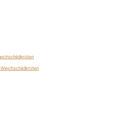
eichschildkröten
-Weichschildkröten