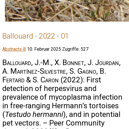
Ballouard - 2022 - 01
Abstracts B
10. Februar 2025
Zugriffe: 527
Ballouard, J.-M., X. Bonnet, J. Jourdan,
A. Martínez-Silvestre, S. Gagno, B.
Fertard & S. Caron
(2022): First
detection of herpesvirus and
prevalence of mycoplasma infection
in free-ranging Hermann’s tortoises
(
Testudo hermanni
), and in potential
pet vectors. – Peer Community