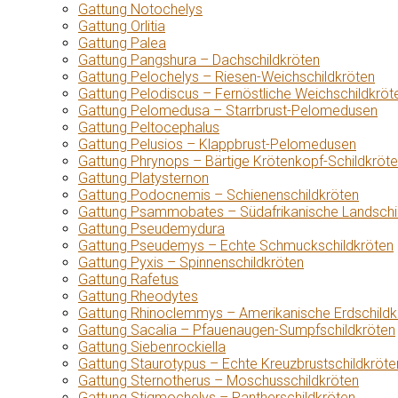
Gattung Notochelys
Gattung Orlitia
Gattung Palea
Gattung Pangshura – Dachschildkröten
Gattung Pelochelys – Riesen-Weichschildkröten
Gattung Pelodiscus – Fernöstliche Weichschildkröt
Gattung Pelomedusa – Starrbrust-Pelomedusen
Gattung Peltocephalus
Gattung Pelusios – Klappbrust-Pelomedusen
Gattung Phrynops – Bärtige Krötenkopf-Schildkröt
Gattung Platysternon
Gattung Podocnemis – Schienenschildkröten
Gattung Psammobates – Südafrikanische Landschi
Gattung Pseudemydura
Gattung Pseudemys – Echte Schmuckschildkröten
Gattung Pyxis – Spinnenschildkröten
Gattung Rafetus
Gattung Rheodytes
Gattung Rhinoclemmys – Amerikanische Erdschildk
Gattung Sacalia – Pfauenaugen-Sumpfschildkröten
Gattung Siebenrockiella
Gattung Staurotypus – Echte Kreuzbrustschildkröte
Gattung Sternotherus – Moschusschildkröten
Gattung Stigmochelys – Pantherschildkröten