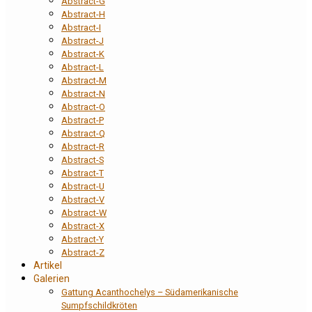
Abstract-G
Abstract-H
Abstract-I
Abstract-J
Abstract-K
Abstract-L
Abstract-M
Abstract-N
Abstract-O
Abstract-P
Abstract-Q
Abstract-R
Abstract-S
Abstract-T
Abstract-U
Abstract-V
Abstract-W
Abstract-X
Abstract-Y
Abstract-Z
Artikel
Galerien
Gattung Acanthochelys – Südamerikanische
Sumpfschildkröten