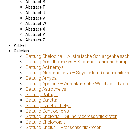
Abstract-S
Abstract-T
Abstract-U
Abstract-V
Abstract-W
Abstract-X
Abstract-Y
Abstract-Z
Artikel
Galerien
Gattung Chelodina – Australische Schlangenhalssch
Gattung Acanthochelys – Südamerikanische Sumpf
Gattung Actinemys
Gattung Aldabrachelys – Seychellen-Riesenschildkr
Gattung Amyda
Gattung Apalone – Amerikanische Weichschildkröt
Gattung Astrochelys
Gattung Batagur
Gattung Caretta
Gattung Carettochelys
Gattung Centrochelys
Gattung Chelonia – Grüne Meeresschildkröten
Gattung Chelonoidis
Gattung Chelus – Fransenschildkröten