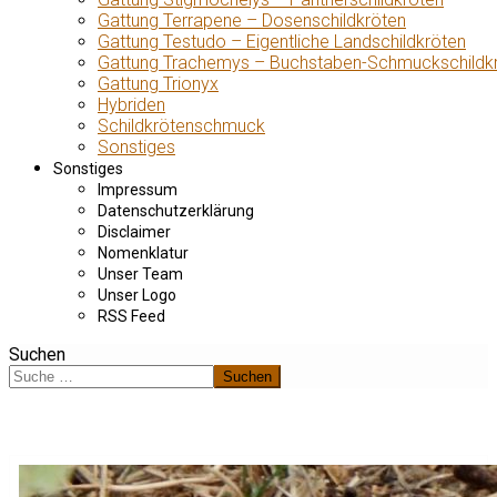
Gattung Terrapene – Dosenschildkröten
Gattung Testudo – Eigentliche Landschildkröten
Gattung Trachemys – Buchstaben-Schmuckschildk
Gattung Trionyx
Hybriden
Schildkrötenschmuck
Sonstiges
Sonstiges
Impressum
Datenschutzerklärung
Disclaimer
Nomenklatur
Unser Team
Unser Logo
RSS Feed
Suchen
Suchen