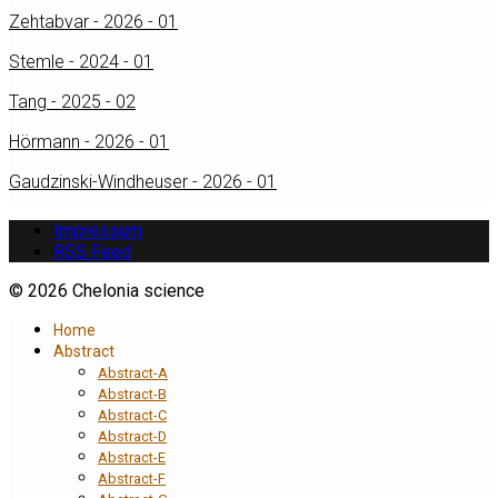
Zehtabvar - 2026 - 01
Stemle - 2024 - 01
Tang - 2025 - 02
Hörmann - 2026 - 01
Gaudzinski-Windheuser - 2026 - 01
Impressum
RSS Feed
© 2026 Chelonia science
Home
Abstract
Abstract-A
Abstract-B
Abstract-C
Abstract-D
Abstract-E
Abstract-F