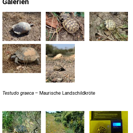
Galerien
Testudo graeca
– Maurische Landschildkröte