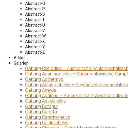
Abstract-Q
Abstract-R
Abstract-S
Abstract-T
Abstract-U
Abstract-V
Abstract-W
Abstract-X
Abstract-Y
Abstract-Z
Artikel
Galerien
Gattung Chelodina – Australische Schlangenhalssch
Gattung Acanthochelys – Südamerikanische Sumpf
Gattung Actinemys
Gattung Aldabrachelys – Seychellen-Riesenschildkr
Gattung Amyda
Gattung Apalone – Amerikanische Weichschildkröt
Gattung Astrochelys
Gattung Batagur
Gattung Caretta
Gattung Carettochelys
Gattung Centrochelys