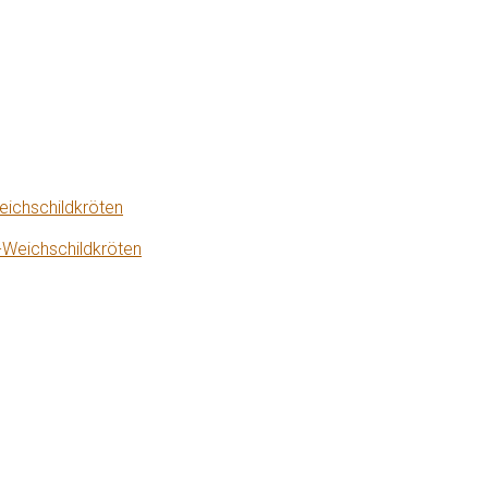
eichschildkröten
-Weichschildkröten