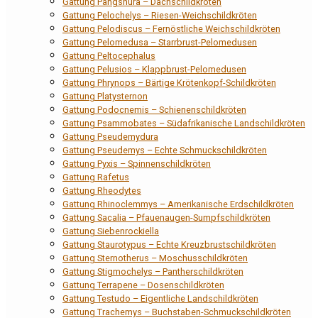
Gattung Pangshura – Dachschildkröten
Gattung Pelochelys – Riesen-Weichschildkröten
Gattung Pelodiscus – Fernöstliche Weichschildkröten
Gattung Pelomedusa – Starrbrust-Pelomedusen
Gattung Peltocephalus
Gattung Pelusios – Klappbrust-Pelomedusen
Gattung Phrynops – Bärtige Krötenkopf-Schildkröten
Gattung Platysternon
Gattung Podocnemis – Schienenschildkröten
Gattung Psammobates – Südafrikanische Landschildkröten
Gattung Pseudemydura
Gattung Pseudemys – Echte Schmuckschildkröten
Gattung Pyxis – Spinnenschildkröten
Gattung Rafetus
Gattung Rheodytes
Gattung Rhinoclemmys – Amerikanische Erdschildkröten
Gattung Sacalia – Pfauenaugen-Sumpfschildkröten
Gattung Siebenrockiella
Gattung Staurotypus – Echte Kreuzbrustschildkröten
Gattung Sternotherus – Moschusschildkröten
Gattung Stigmochelys – Pantherschildkröten
Gattung Terrapene – Dosenschildkröten
Gattung Testudo – Eigentliche Landschildkröten
Gattung Trachemys – Buchstaben-Schmuckschildkröten