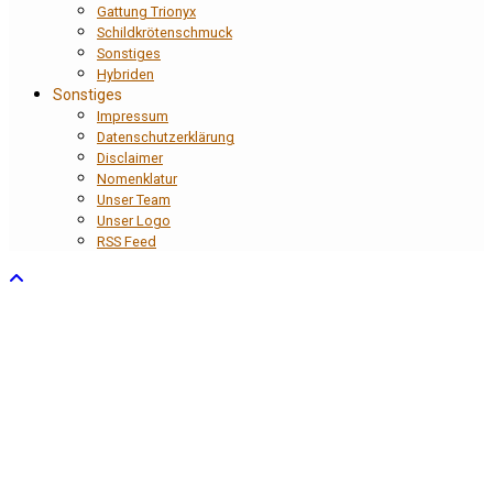
Gattung Trionyx
Schildkrötenschmuck
Sonstiges
Hybriden
Sonstiges
Impressum
Datenschutzerklärung
Disclaimer
Nomenklatur
Unser Team
Unser Logo
RSS Feed