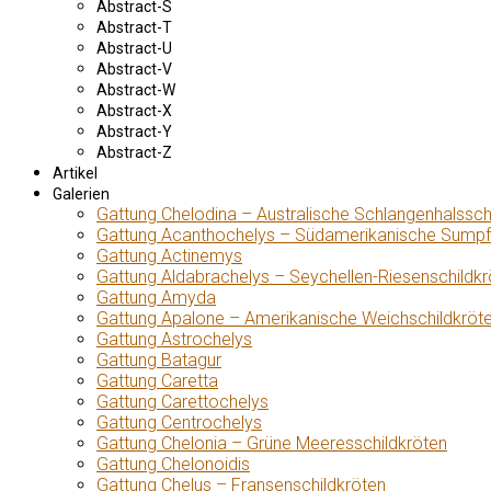
Abstract-S
Abstract-T
Abstract-U
Abstract-V
Abstract-W
Abstract-X
Abstract-Y
Abstract-Z
Artikel
Galerien
Gattung Chelodina – Australische Schlangenhalssch
Gattung Acanthochelys – Südamerikanische Sumpf
Gattung Actinemys
Gattung Aldabrachelys – Seychellen-Riesenschildkr
Gattung Amyda
Gattung Apalone – Amerikanische Weichschildkröt
Gattung Astrochelys
Gattung Batagur
Gattung Caretta
Gattung Carettochelys
Gattung Centrochelys
Gattung Chelonia – Grüne Meeresschildkröten
Gattung Chelonoidis
Gattung Chelus – Fransenschildkröten