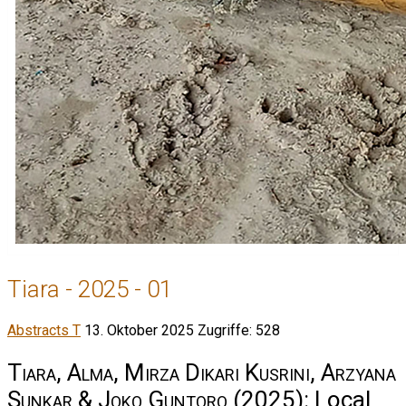
Tiara - 2025 - 01
Abstracts T
13. Oktober 2025
Zugriffe: 528
Tiara, Alma, Mirza Dikari Kusrini, Arzyana
Sunkar & Joko Guntoro
(2025): Local