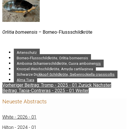
Orlitia borneensis
– Borneo-Flussschildkröte
Artenschutz
Borneo-Flussschildkröte, Orlitia borneensis
Amboina-Scharnierschildkröte, Cuora amboinensis
Knorpel-Weichschildkröte, Amyda cartilaginea
Schwarze Dickkopf-Schildkröte, Siebenrockiella crassicollis
Alma Tiara
Vorheriger Beitrag: Tromp - 2025 - 01
Zurück
Nächster
Beitrag: Tapia-Contreras - 2025 - 01
Weiter
Neueste Abstracts
White - 2026 - 01
Hilton - 2024 - 01