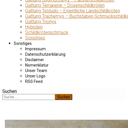
Gattung Terrapene – Dosenschildkröten
Gattung Testudo – Eigentliche Landschildkröten
Gattung Trachemys – Buchstaben-Schmuckschildk
Gattung Trionyx
Hybriden
Schildkrötenschmuck
Sonstiges
Sonstiges
Impressum
Datenschutzerklärung
Disclaimer
Nomenklatur
Unser Team
Unser Logo
RSS Feed
Suchen
Suchen