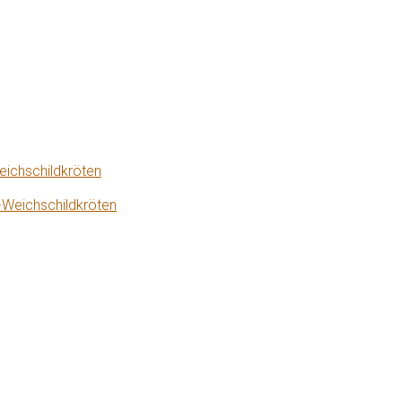
eichschildkröten
-Weichschildkröten