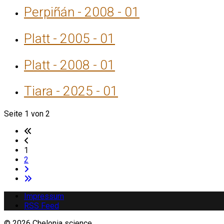
Perpiñán - 2008 - 01
Platt - 2005 - 01
Platt - 2008 - 01
Tiara - 2025 - 01
Seite 1 von 2
1
2
Impressum
RSS Feed
© 2026 Chelonia science