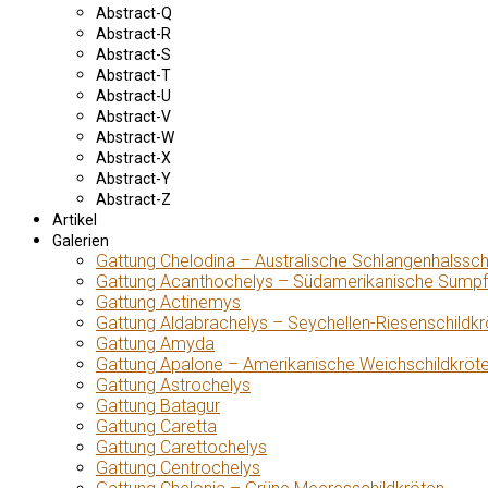
Abstract-Q
Abstract-R
Abstract-S
Abstract-T
Abstract-U
Abstract-V
Abstract-W
Abstract-X
Abstract-Y
Abstract-Z
Artikel
Galerien
Gattung Chelodina – Australische Schlangenhalssch
Gattung Acanthochelys – Südamerikanische Sumpf
Gattung Actinemys
Gattung Aldabrachelys – Seychellen-Riesenschildkr
Gattung Amyda
Gattung Apalone – Amerikanische Weichschildkröt
Gattung Astrochelys
Gattung Batagur
Gattung Caretta
Gattung Carettochelys
Gattung Centrochelys