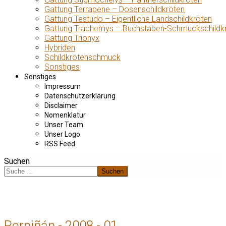
Gattung Terrapene – Dosenschildkröten
Gattung Testudo – Eigentliche Landschildkröten
Gattung Trachemys – Buchstaben-Schmuckschildk
Gattung Trionyx
Hybriden
Schildkrötenschmuck
Sonstiges
Sonstiges
Impressum
Datenschutzerklärung
Disclaimer
Nomenklatur
Unser Team
Unser Logo
RSS Feed
Suchen
Suchen
Perpiñán - 2008 - 01