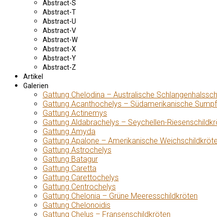
Abstract-S
Abstract-T
Abstract-U
Abstract-V
Abstract-W
Abstract-X
Abstract-Y
Abstract-Z
Artikel
Galerien
Gattung Chelodina – Australische Schlangenhalssch
Gattung Acanthochelys – Südamerikanische Sumpf
Gattung Actinemys
Gattung Aldabrachelys – Seychellen-Riesenschildkr
Gattung Amyda
Gattung Apalone – Amerikanische Weichschildkröt
Gattung Astrochelys
Gattung Batagur
Gattung Caretta
Gattung Carettochelys
Gattung Centrochelys
Gattung Chelonia – Grüne Meeresschildkröten
Gattung Chelonoidis
Gattung Chelus – Fransenschildkröten