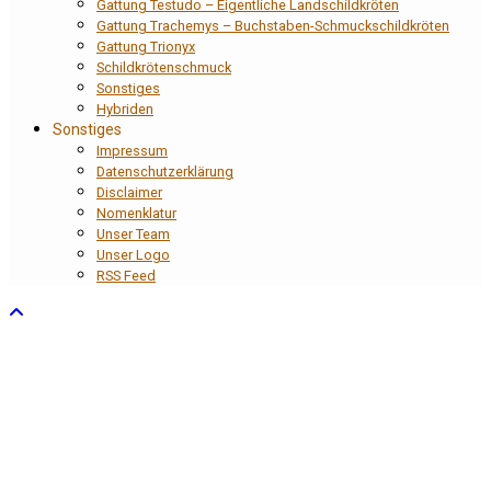
Gattung Testudo – Eigentliche Landschildkröten
Gattung Trachemys – Buchstaben-Schmuckschildkröten
Gattung Trionyx
Schildkrötenschmuck
Sonstiges
Hybriden
Sonstiges
Impressum
Datenschutzerklärung
Disclaimer
Nomenklatur
Unser Team
Unser Logo
RSS Feed