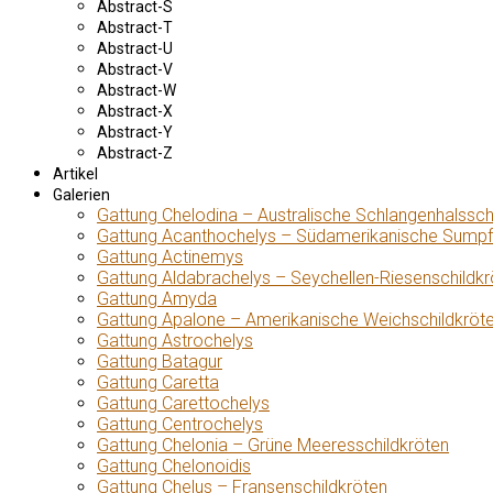
Abstract-S
Abstract-T
Abstract-U
Abstract-V
Abstract-W
Abstract-X
Abstract-Y
Abstract-Z
Artikel
Galerien
Gattung Chelodina – Australische Schlangenhalssch
Gattung Acanthochelys – Südamerikanische Sumpf
Gattung Actinemys
Gattung Aldabrachelys – Seychellen-Riesenschildkr
Gattung Amyda
Gattung Apalone – Amerikanische Weichschildkröt
Gattung Astrochelys
Gattung Batagur
Gattung Caretta
Gattung Carettochelys
Gattung Centrochelys
Gattung Chelonia – Grüne Meeresschildkröten
Gattung Chelonoidis
Gattung Chelus – Fransenschildkröten