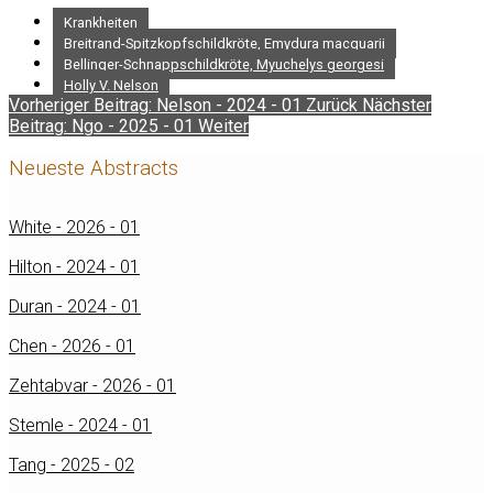
Krankheiten
Breitrand-Spitzkopfschildkröte, Emydura macquarii
Bellinger-Schnappschildkröte, Myuchelys georgesi
Holly V. Nelson
Vorheriger Beitrag: Nelson - 2024 - 01
Zurück
Nächster
Beitrag: Ngo - 2025 - 01
Weiter
Neueste Abstracts
White - 2026 - 01
Hilton - 2024 - 01
Duran - 2024 - 01
Chen - 2026 - 01
Zehtabvar - 2026 - 01
Stemle - 2024 - 01
Tang - 2025 - 02