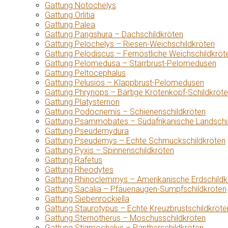
Gattung Notochelys
Gattung Orlitia
Gattung Palea
Gattung Pangshura – Dachschildkröten
Gattung Pelochelys – Riesen-Weichschildkröten
Gattung Pelodiscus – Fernöstliche Weichschildkröt
Gattung Pelomedusa – Starrbrust-Pelomedusen
Gattung Peltocephalus
Gattung Pelusios – Klappbrust-Pelomedusen
Gattung Phrynops – Bärtige Krötenkopf-Schildkröt
Gattung Platysternon
Gattung Podocnemis – Schienenschildkröten
Gattung Psammobates – Südafrikanische Landschi
Gattung Pseudemydura
Gattung Pseudemys – Echte Schmuckschildkröten
Gattung Pyxis – Spinnenschildkröten
Gattung Rafetus
Gattung Rheodytes
Gattung Rhinoclemmys – Amerikanische Erdschildk
Gattung Sacalia – Pfauenaugen-Sumpfschildkröten
Gattung Siebenrockiella
Gattung Staurotypus – Echte Kreuzbrustschildkröte
Gattung Sternotherus – Moschusschildkröten
Gattung Stigmochelys – Pantherschildkröten