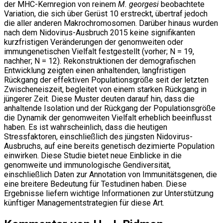
der MHC-Kernregion von reinem
M. georgesi
beobachtete
Variation, die sich über Gerüst 10 erstreckt, übertraf jedoch
die aller anderen Makrochromosomen. Darüber hinaus wurden
nach dem Nidovirus-Ausbruch 2015 keine signifikanten
kurzfristigen Veränderungen der genomweiten oder
immungenetischen Vielfalt festgestellt (vorher; N = 19,
nachher; N = 12). Rekonstruktionen der demografischen
Entwicklung zeigten einen anhaltenden, langfristigen
Rückgang der effektiven Populationsgröße seit der letzten
Zwischeneiszeit, begleitet von einem starken Rückgang in
jüngerer Zeit. Diese Muster deuten darauf hin, dass die
anhaltende Isolation und der Rückgang der Populationsgröße
die Dynamik der genomweiten Vielfalt erheblich beeinflusst
haben. Es ist wahrscheinlich, dass die heutigen
Stressfaktoren, einschließlich des jüngsten Nidovirus-
Ausbruchs, auf eine bereits genetisch dezimierte Population
einwirken. Diese Studie bietet neue Einblicke in die
genomweite und immunologische Gendiversität,
einschließlich Daten zur Annotation von Immunitätsgenen, die
eine breitere Bedeutung für Testudinen haben. Diese
Ergebnisse liefern wichtige Informationen zur Unterstützung
künftiger Managementstrategien für diese Art.