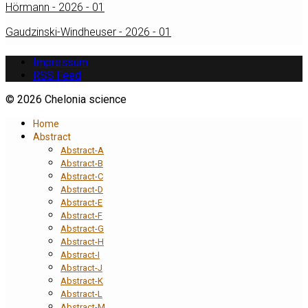
Hörmann - 2026 - 01
Gaudzinski-Windheuser - 2026 - 01
Impressum
RSS Feed
© 2026 Chelonia science
Home
Abstract
Abstract-A
Abstract-B
Abstract-C
Abstract-D
Abstract-E
Abstract-F
Abstract-G
Abstract-H
Abstract-I
Abstract-J
Abstract-K
Abstract-L
Abstract-M