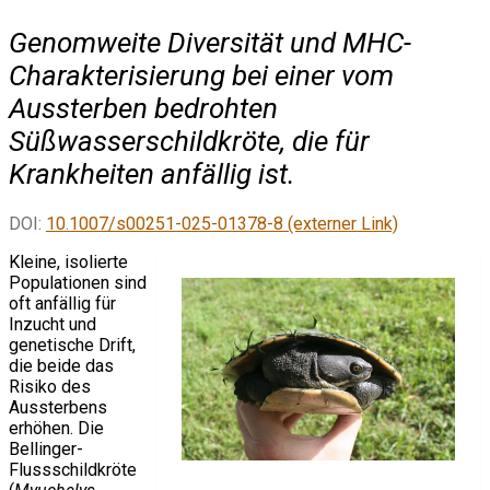
Genomweite Diversität und MHC-
Charakterisierung bei einer vom
Aussterben bedrohten
Süßwasserschildkröte, die für
Krankheiten anfällig ist.
DOI:
10.1007/s00251-025-01378-8 (externer Link)
Kleine, isolierte
Populationen sind
oft anfällig für
Inzucht und
genetische Drift,
die beide das
Risiko des
Aussterbens
erhöhen. Die
Bellinger-
Flussschildkröte