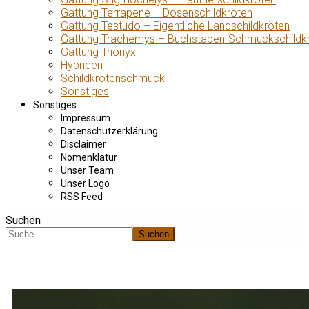
Gattung Terrapene – Dosenschildkröten
Gattung Testudo – Eigentliche Landschildkröten
Gattung Trachemys – Buchstaben-Schmuckschildk
Gattung Trionyx
Hybriden
Schildkrötenschmuck
Sonstiges
Sonstiges
Impressum
Datenschutzerklärung
Disclaimer
Nomenklatur
Unser Team
Unser Logo
RSS Feed
Suchen
Suchen