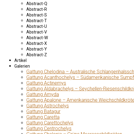
Abstract-Q
Abstract-R
Abstract-S
Abstract-T
Abstract-U
Abstract-V
Abstract-W
Abstract-X
Abstract-Y
Abstract-Z
Artikel
Galerien
Gattung Chelodina – Australische Schlangenhalssch
Gattung Acanthochelys – Südamerikanische Sumpf
Gattung Actinemys
Gattung Aldabrachelys – Seychellen-Riesenschildkr
Gattung Amyda
Gattung Apalone – Amerikanische Weichschildkröt
Gattung Astrochelys
Gattung Batagur
Gattung Caretta
Gattung Carettochelys
Gattung Centrochelys