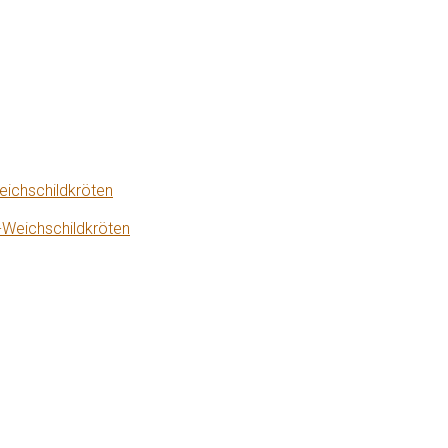
eichschildkröten
-Weichschildkröten