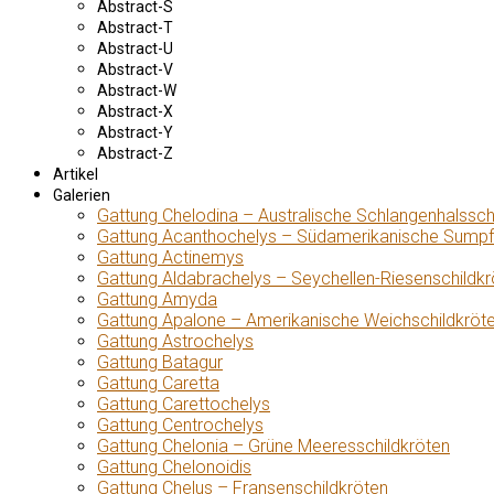
Abstract-S
Abstract-T
Abstract-U
Abstract-V
Abstract-W
Abstract-X
Abstract-Y
Abstract-Z
Artikel
Galerien
Gattung Chelodina – Australische Schlangenhalssch
Gattung Acanthochelys – Südamerikanische Sumpf
Gattung Actinemys
Gattung Aldabrachelys – Seychellen-Riesenschildkr
Gattung Amyda
Gattung Apalone – Amerikanische Weichschildkröt
Gattung Astrochelys
Gattung Batagur
Gattung Caretta
Gattung Carettochelys
Gattung Centrochelys
Gattung Chelonia – Grüne Meeresschildkröten
Gattung Chelonoidis
Gattung Chelus – Fransenschildkröten