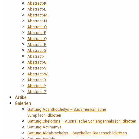
Abstract-K
Abstract-L
Abstract-M
Abstract-N
Abstract-O
Abstract-P
Abstract-Q
Abstract-R
Abstract-S
Abstract-T
Abstract-U
Abstract-V
Abstract-W
Abstract-X
Abstract-Y
Abstract-Z
Artikel
Galerien
Gattung Acanthochelys – Südamerikanische
Sumpfschildkröten
Gattung Chelodina – Australische Schlangenhalsschildkröten
Gattung Actinemys
Gattung Aldabrachelys – Seychellen-Riesenschildkröten
Gattung Amyda