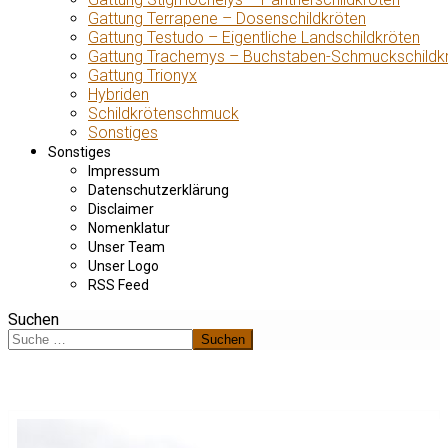
Gattung Terrapene – Dosenschildkröten
Gattung Testudo – Eigentliche Landschildkröten
Gattung Trachemys – Buchstaben-Schmuckschildk
Gattung Trionyx
Hybriden
Schildkrötenschmuck
Sonstiges
Sonstiges
Impressum
Datenschutzerklärung
Disclaimer
Nomenklatur
Unser Team
Unser Logo
RSS Feed
Suchen
Suchen