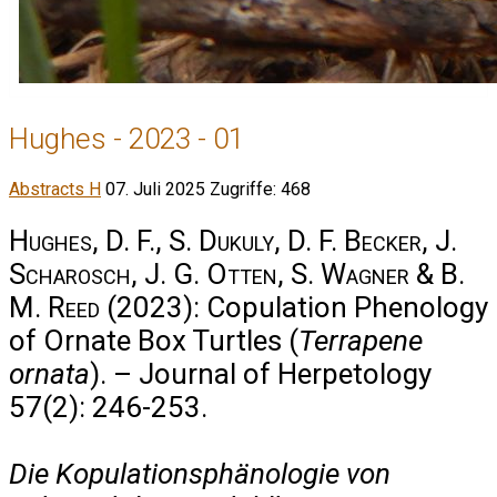
Hughes - 2023 - 01
Abstracts H
07. Juli 2025
Zugriffe: 468
Hughes, D. F., S. Dukuly, D. F. Becker, J.
Scharosch, J. G. Otten, S. Wagner & B.
M. Reed
(2023): Copulation Phenology
of Ornate Box Turtles (
Terrapene
ornata
). – Journal of Herpetology
57(2): 246-253.
Die Kopulationsphänologie von