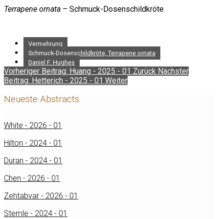
Terrapene ornata
– Schmuck-Dosenschildkröte
Vermehrung
Schmuck-Dosenschildkröte, Terrapene ornata
Daniel F. Hughes
Vorheriger Beitrag: Huang - 2025 - 01
Zurück
Nächster
Beitrag: Hetterich - 2025 - 01
Weiter
Neueste Abstracts
White - 2026 - 01
Hilton - 2024 - 01
Duran - 2024 - 01
Chen - 2026 - 01
Zehtabvar - 2026 - 01
Stemle - 2024 - 01