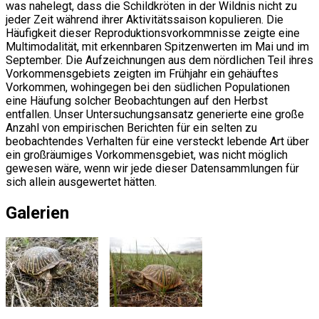
was nahelegt, dass die Schildkröten in der Wildnis nicht zu
jeder Zeit während ihrer Aktivitätssaison kopulieren. Die
Häufigkeit dieser Reproduktionsvorkommnisse zeigte eine
Multimodalität, mit erkennbaren Spitzenwerten im Mai und im
September. Die Aufzeichnungen aus dem nördlichen Teil ihres
Vorkommensgebiets zeigten im Frühjahr ein gehäuftes
Vorkommen, wohingegen bei den südlichen Populationen
eine Häufung solcher Beobachtungen auf den Herbst
entfallen. Unser Untersuchungsansatz generierte eine große
Anzahl von empirischen Berichten für ein selten zu
beobachtendes Verhalten für eine versteckt lebende Art über
ein großräumiges Vorkommensgebiet, was nicht möglich
gewesen wäre, wenn wir jede dieser Datensammlungen für
sich allein ausgewertet hätten.
Galerien