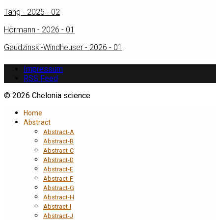
Tang - 2025 - 02
Hörmann - 2026 - 01
Gaudzinski-Windheuser - 2026 - 01
Impressum
RSS Feed
© 2026 Chelonia science
Home
Abstract
Abstract-A
Abstract-B
Abstract-C
Abstract-D
Abstract-E
Abstract-F
Abstract-G
Abstract-H
Abstract-I
Abstract-J