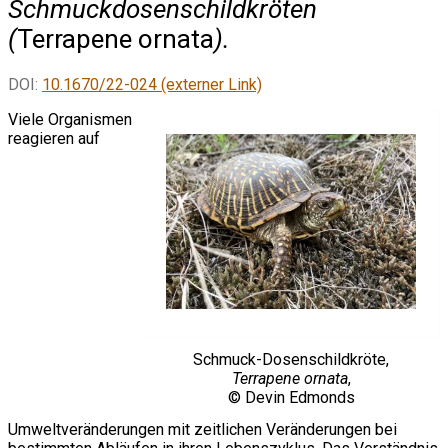
Schmuckdosenschildkröten
(
Terrapene ornata
).
DOI:
10.1670/22-024 (externer Link)
Viele Organismen
reagieren auf
Schmuck-Dosenschildkröte,
Terrapene ornata
,
© Devin Edmonds
Umweltveränderungen mit zeitlichen Veränderungen bei