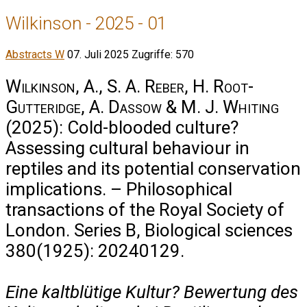
Wilkinson - 2025 - 01
Abstracts W
07. Juli 2025
Zugriffe: 570
Wilkinson, A., S. A. Reber, H. Root-
Gutteridge, A. Dassow & M. J. Whiting
(2025): Cold-blooded culture?
Assessing cultural behaviour in
reptiles and its potential conservation
implications. – Philosophical
transactions of the Royal Society of
London. Series B, Biological sciences
380(1925): 20240129.
Eine kaltblütige Kultur? Bewertung des