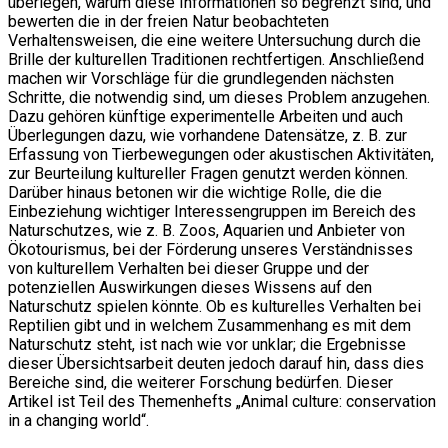
überlegen, warum diese Informationen so begrenzt sind, und
bewerten die in der freien Natur beobachteten
Verhaltensweisen, die eine weitere Untersuchung durch die
Brille der kulturellen Traditionen rechtfertigen. Anschließend
machen wir Vorschläge für die grundlegenden nächsten
Schritte, die notwendig sind, um dieses Problem anzugehen.
Dazu gehören künftige experimentelle Arbeiten und auch
Überlegungen dazu, wie vorhandene Datensätze, z. B. zur
Erfassung von Tierbewegungen oder akustischen Aktivitäten,
zur Beurteilung kultureller Fragen genutzt werden können.
Darüber hinaus betonen wir die wichtige Rolle, die die
Einbeziehung wichtiger Interessengruppen im Bereich des
Naturschutzes, wie z. B. Zoos, Aquarien und Anbieter von
Ökotourismus, bei der Förderung unseres Verständnisses
von kulturellem Verhalten bei dieser Gruppe und der
potenziellen Auswirkungen dieses Wissens auf den
Naturschutz spielen könnte. Ob es kulturelles Verhalten bei
Reptilien gibt und in welchem Zusammenhang es mit dem
Naturschutz steht, ist nach wie vor unklar; die Ergebnisse
dieser Übersichtsarbeit deuten jedoch darauf hin, dass dies
Bereiche sind, die weiterer Forschung bedürfen. Dieser
Artikel ist Teil des Themenhefts „Animal culture: conservation
in a changing world“.