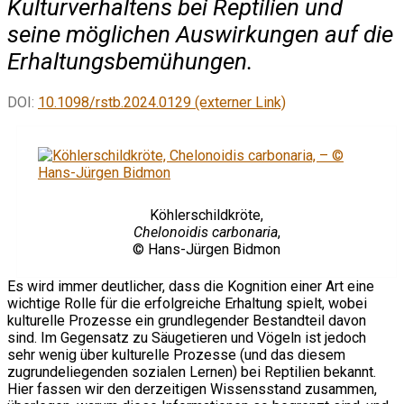
Kulturverhaltens bei Reptilien und
seine möglichen Auswirkungen auf die
Erhaltungsbemühungen.
DOI:
10.1098/rstb.2024.0129 (externer Link)
Köhlerschildkröte,
Chelonoidis carbonaria
,
© Hans-Jürgen Bidmon
Es wird immer deutlicher, dass die Kognition einer Art eine
wichtige Rolle für die erfolgreiche Erhaltung spielt, wobei
kulturelle Prozesse ein grundlegender Bestandteil davon
sind. Im Gegensatz zu Säugetieren und Vögeln ist jedoch
sehr wenig über kulturelle Prozesse (und das diesem
zugrundeliegenden sozialen Lernen) bei Reptilien bekannt.
Hier fassen wir den derzeitigen Wissensstand zusammen,