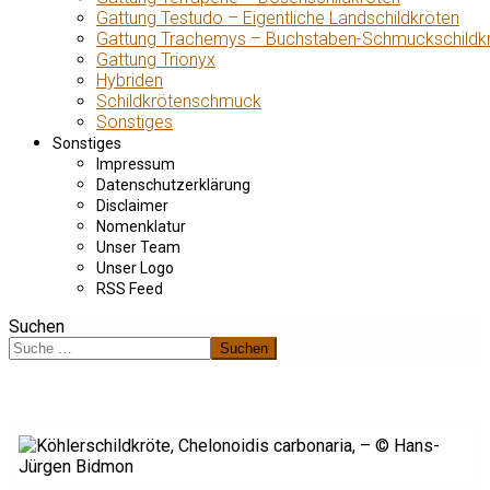
Gattung Testudo – Eigentliche Landschildkröten
Gattung Trachemys – Buchstaben-Schmuckschildk
Gattung Trionyx
Hybriden
Schildkrötenschmuck
Sonstiges
Sonstiges
Impressum
Datenschutzerklärung
Disclaimer
Nomenklatur
Unser Team
Unser Logo
RSS Feed
Suchen
Suchen