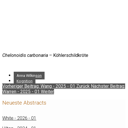
Chelonoidis carbonaria
– Köhlerschildkröte
Anna Wilkinson
Kognition
Vorheriger Beitrag: Wang - 2025 - 01
Zurück
Nächster Beitrag:
Warren - 2025 - 01
Weiter
Neueste Abstracts
White - 2026 - 01