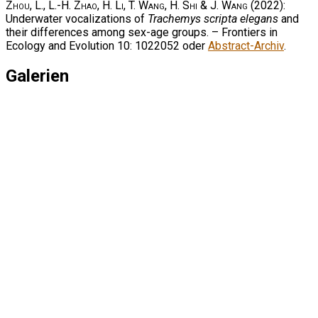
Zhou, L., L.-H. Zhao, H. Li, T. Wang, H. Shi & J. Wang
(2022):
Underwater vocalizations of
Trachemys scripta elegans
and
their differences among sex-age groups. – Frontiers in
Ecology and Evolution 10: 1022052 oder
Abstract-Archiv
.
Galerien