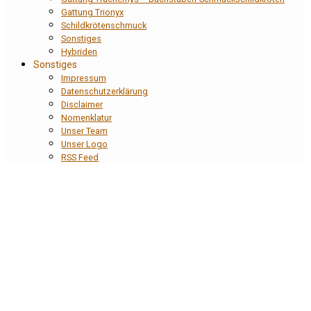
Gattung Trionyx
Schildkrötenschmuck
Sonstiges
Hybriden
Sonstiges
Impressum
Datenschutzerklärung
Disclaimer
Nomenklatur
Unser Team
Unser Logo
RSS Feed