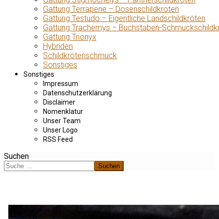
Gattung Terrapene – Dosenschildkröten
Gattung Testudo – Eigentliche Landschildkröten
Gattung Trachemys – Buchstaben-Schmuckschildk
Gattung Trionyx
Hybriden
Schildkrötenschmuck
Sonstiges
Sonstiges
Impressum
Datenschutzerklärung
Disclaimer
Nomenklatur
Unser Team
Unser Logo
RSS Feed
Suchen
Suchen