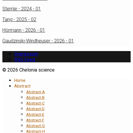
Stemle - 2024 - 01
Tang - 2025 - 02
Hörmann - 2026 - 01
Gaudzinski-Windheuser - 2026 - 01
Impressum
RSS Feed
© 2026 Chelonia science
Home
Abstract
Abstract-A
Abstract-B
Abstract-C
Abstract-D
Abstract-E
Abstract-F
Abstract-G
Abstract-H