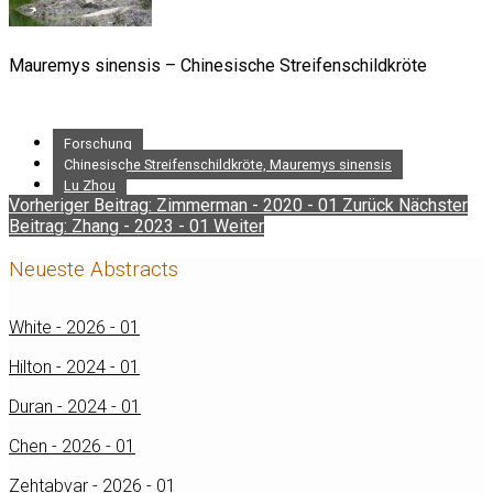
Mauremys sinensis – Chinesische Streifenschildkröte
Forschung
Chinesische Streifenschildkröte, Mauremys sinensis
Lu Zhou
Vorheriger Beitrag: Zimmerman - 2020 - 01
Zurück
Nächster
Beitrag: Zhang - 2023 - 01
Weiter
Neueste Abstracts
White - 2026 - 01
Hilton - 2024 - 01
Duran - 2024 - 01
Chen - 2026 - 01
Zehtabvar - 2026 - 01