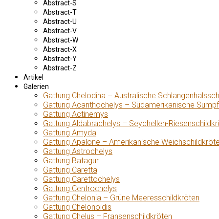
Abstract-S
Abstract-T
Abstract-U
Abstract-V
Abstract-W
Abstract-X
Abstract-Y
Abstract-Z
Artikel
Galerien
Gattung Chelodina – Australische Schlangenhalssch
Gattung Acanthochelys – Südamerikanische Sumpf
Gattung Actinemys
Gattung Aldabrachelys – Seychellen-Riesenschildkr
Gattung Amyda
Gattung Apalone – Amerikanische Weichschildkröt
Gattung Astrochelys
Gattung Batagur
Gattung Caretta
Gattung Carettochelys
Gattung Centrochelys
Gattung Chelonia – Grüne Meeresschildkröten
Gattung Chelonoidis
Gattung Chelus – Fransenschildkröten