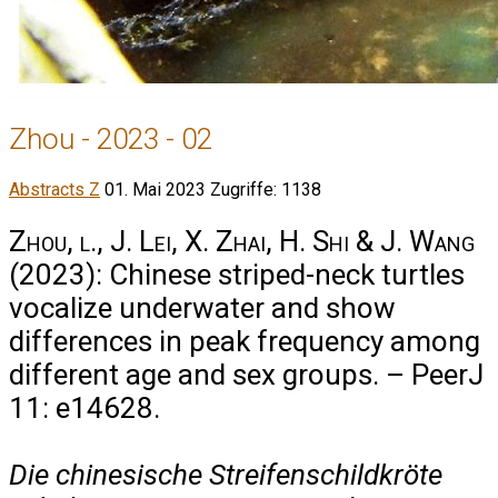
Zhou - 2023 - 02
Abstracts Z
01. Mai 2023
Zugriffe: 1138
Zhou, l., J. Lei, X. Zhai, H. Shi & J. Wang
(2023): Chinese striped-neck turtles
vocalize underwater and show
differences in peak frequency among
different age and sex groups. – PeerJ
11: e14628.
Die chinesische Streifenschildkröte