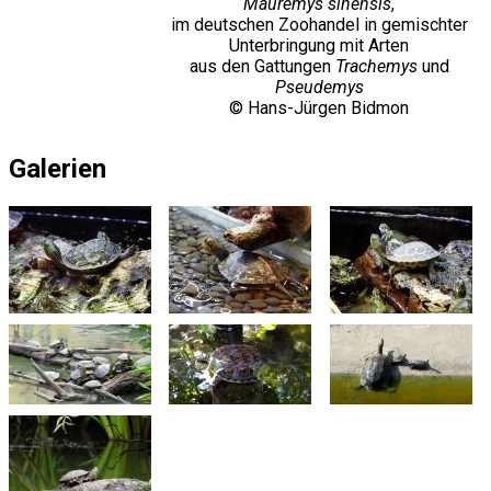
Mauremys sinensis
,
im deutschen Zoohandel in gemischter
Unterbringung mit Arten
aus den Gattungen
Trachemys
und
Pseudemys
© Hans-Jürgen Bidmon
Galerien