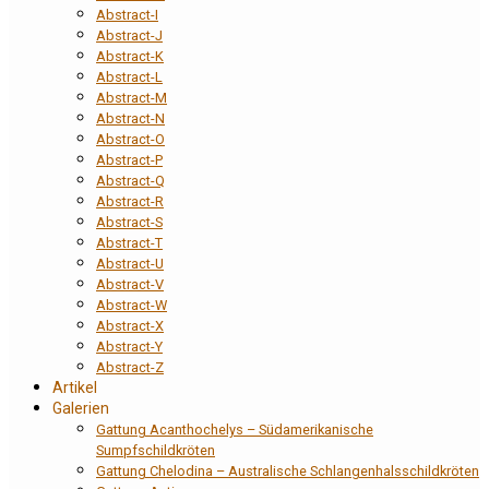
Abstract-I
Abstract-J
Abstract-K
Abstract-L
Abstract-M
Abstract-N
Abstract-O
Abstract-P
Abstract-Q
Abstract-R
Abstract-S
Abstract-T
Abstract-U
Abstract-V
Abstract-W
Abstract-X
Abstract-Y
Abstract-Z
Artikel
Galerien
Gattung Acanthochelys – Südamerikanische
Sumpfschildkröten
Gattung Chelodina – Australische Schlangenhalsschildkröten