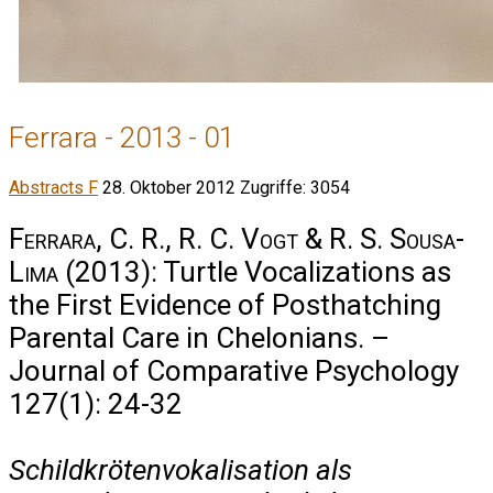
Ferrara - 2013 - 01
Abstracts F
28. Oktober 2012
Zugriffe: 3054
Ferrara, C. R., R. C. Vogt & R. S. Sousa-
Lima
(2013): Turtle Vocalizations as
the First Evidence of Posthatching
Parental Care in Chelonians. –
Journal of Comparative Psychology
127(1): 24-32
Schildkrötenvokalisation als