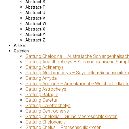
Abstract-S
Abstract-T
Abstract-U
Abstract-V
Abstract-W
Abstract-X
Abstract-Y
Abstract-Z
Artikel
Galerien
Gattung Chelodina – Australische Schlangenhalssch
Gattung Acanthochelys – Südamerikanische Sumpf
Gattung Actinemys
Gattung Aldabrachelys – Seychellen-Riesenschildkr
Gattung Amyda
Gattung Apalone – Amerikanische Weichschildkröt
Gattung Astrochelys
Gattung Batagur
Gattung Caretta
Gattung Carettochelys
Gattung Centrochelys
Gattung Chelonia – Grüne Meeresschildkröten
Gattung Chelonoidis
Gattung Chelus – Fransenschildkröten