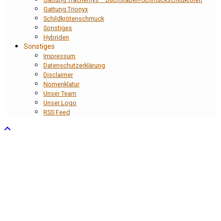
Gattung Trionyx
Schildkrötenschmuck
Sonstiges
Hybriden
Sonstiges
Impressum
Datenschutzerklärung
Disclaimer
Nomenklatur
Unser Team
Unser Logo
RSS Feed