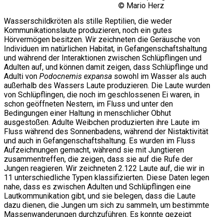
© Mario Herz
Wasserschildkröten als stille Reptilien, die weder
Kommunikationslaute produzieren, noch ein gutes
Hörvermögen besitzen. Wir zeichneten die Geräusche von
Individuen im natürlichen Habitat, in Gefangenschaftshaltung
und während der Interaktionen zwischen Schlüpflingen und
Adulten auf, und können damit zeigen, dass Schlüpflinge und
Adulti von
Podocnemis expansa
sowohl im Wasser als auch
außerhalb des Wassers Laute produzieren. Die Laute wurden
von Schlüpflingen, die noch im geschlossenen Ei waren, in
schon geöffneten Nestern, im Fluss und unter den
Bedingungen einer Haltung in menschlicher Obhut
ausgestoßen. Adulte Weibchen produzierten ihre Laute im
Fluss während des Sonnenbadens, während der Nistaktivität
und auch in Gefangenschaftshaltung. Es wurden im Fluss
Aufzeichnungen gemacht, während sie mit Jungtieren
zusammentreffen, die zeigen, dass sie auf die Rufe der
Jungen reagieren. Wir zeichneten 2.122 Laute auf, die wir in
11 unterschiedliche Typen klassifizierten. Diese Daten legen
nahe, dass es zwischen Adulten und Schlüpflingen eine
Lautkommunikation gibt, und sie belegen, dass die Laute
dazu dienen, die Jungen um sich zu sammeln, um bestimmte
Massenwanderungen durchzuführen. Es konnte gezeigt