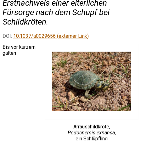
Erstnachweis einer elterlichen
Fürsorge nach dem Schupf bei
Schildkröten.
DOI:
10.1037/a0029656 (externer Link)
Bis vor kurzem
galten
Arrauschildkröte,
Podocnemis expansa
,
ein Schlüpfling