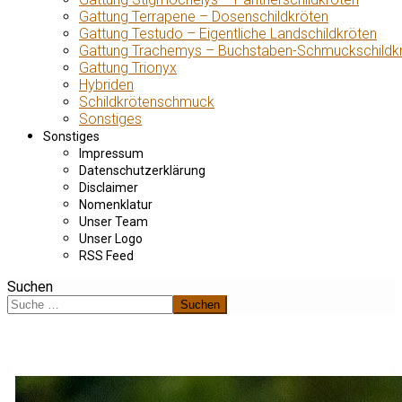
Gattung Terrapene – Dosenschildkröten
Gattung Testudo – Eigentliche Landschildkröten
Gattung Trachemys – Buchstaben-Schmuckschildk
Gattung Trionyx
Hybriden
Schildkrötenschmuck
Sonstiges
Sonstiges
Impressum
Datenschutzerklärung
Disclaimer
Nomenklatur
Unser Team
Unser Logo
RSS Feed
Suchen
Suchen