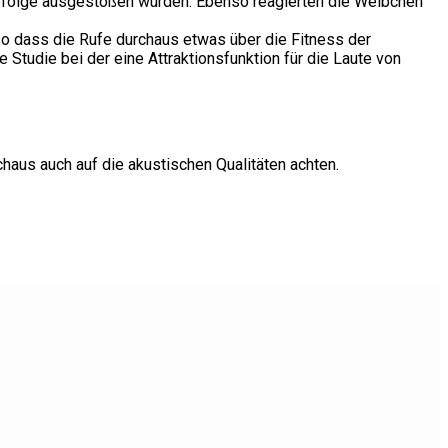
Abfolge ausgestoßen wurden. Ebenso reagierten die Weibchen
so dass die Rufe durchaus etwas über die Fitness der
tudie bei der eine Attraktionsfunktion für die Laute von
haus auch auf die akustischen Qualitäten achten.