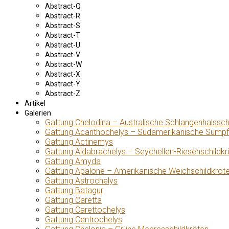
Abstract-Q
Abstract-R
Abstract-S
Abstract-T
Abstract-U
Abstract-V
Abstract-W
Abstract-X
Abstract-Y
Abstract-Z
Artikel
Galerien
Gattung Chelodina – Australische Schlangenhalssch
Gattung Acanthochelys – Südamerikanische Sumpf
Gattung Actinemys
Gattung Aldabrachelys – Seychellen-Riesenschildkr
Gattung Amyda
Gattung Apalone – Amerikanische Weichschildkröt
Gattung Astrochelys
Gattung Batagur
Gattung Caretta
Gattung Carettochelys
Gattung Centrochelys