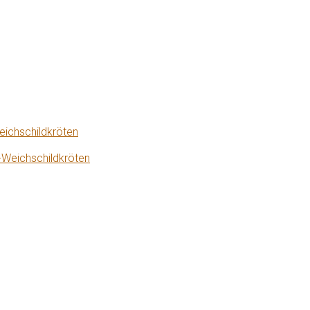
eichschildkröten
-Weichschildkröten