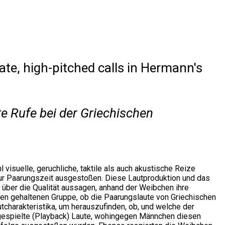
ate, high-pitched calls in Hermann's
e Rufe bei der Griechischen
visuelle, geruchliche, taktile als auch akustische Reize
zur Paarungszeit ausgestoßen. Diese Lautproduktion und das
 über die Qualität aussagen, anhand der Weibchen ihre
ngen gehaltenen Gruppe, ob die Paarungslaute von Griechischen
utcharakteristika, um herauszufinden, ob, und welche der
orgespielte (Playback) Laute, wohingegen Männchen diesen