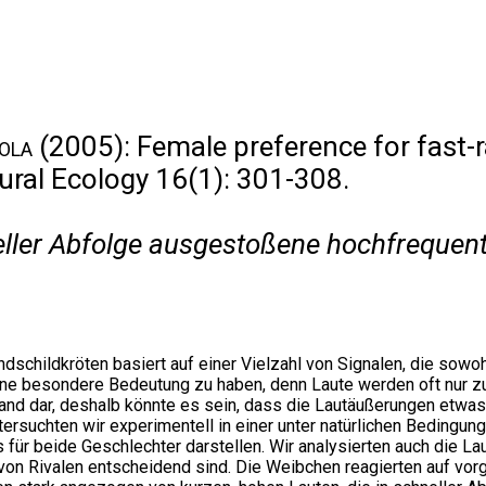
ola
(2005): Female preference for fast-r
ural Ecology 16(1): 301-308.
eller Abfolge ausgestoßene hochfrequent
childkröten basiert auf einer Vielzahl von Signalen, die sowohl 
 eine besondere Bedeutung zu haben, denn Laute werden oft nur 
and dar, deshalb könnte es sein, dass die Lautäußerungen etwas
tersuchten wir experimentell in einer unter natürlichen Bedingu
s für beide Geschlechter darstellen. Wir analysierten auch die La
g von Rivalen entscheidend sind. Die Weibchen reagierten auf v