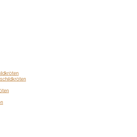
ildkröten
schildkröten
öten
en