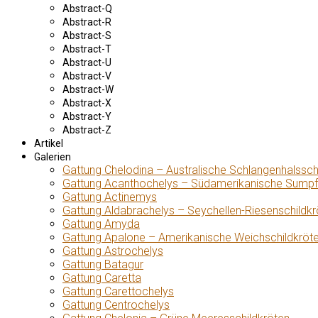
Abstract-Q
Abstract-R
Abstract-S
Abstract-T
Abstract-U
Abstract-V
Abstract-W
Abstract-X
Abstract-Y
Abstract-Z
Artikel
Galerien
Gattung Chelodina – Australische Schlangenhalssch
Gattung Acanthochelys – Südamerikanische Sumpf
Gattung Actinemys
Gattung Aldabrachelys – Seychellen-Riesenschildkr
Gattung Amyda
Gattung Apalone – Amerikanische Weichschildkröt
Gattung Astrochelys
Gattung Batagur
Gattung Caretta
Gattung Carettochelys
Gattung Centrochelys