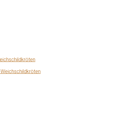
eichschildkröten
-Weichschildkröten