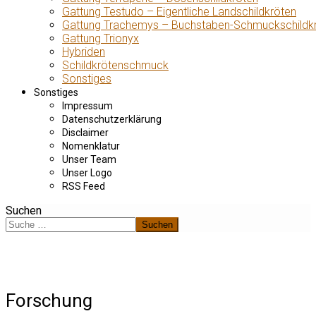
Gattung Testudo – Eigentliche Landschildkröten
Gattung Trachemys – Buchstaben-Schmuckschildk
Gattung Trionyx
Hybriden
Schildkrötenschmuck
Sonstiges
Sonstiges
Impressum
Datenschutzerklärung
Disclaimer
Nomenklatur
Unser Team
Unser Logo
RSS Feed
Suchen
Suchen
Forschung