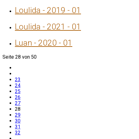
Loulida - 2019 - 01
Loulida - 2021 - 01
Luan - 2020 - 01
Seite 28 von 50
23
24
25
26
27
28
29
30
31
32