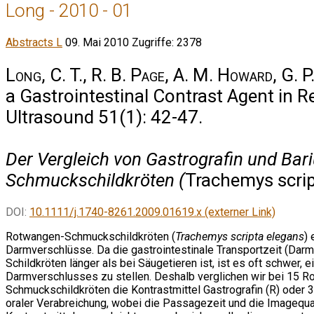
Long - 2010 - 01
Abstracts L
09. Mai 2010
Zugriffe: 2378
Long, C. T., R. B. Page, A. M. Howard, G. P
a Gastrointestinal Contrast Agent in Re
Ultrasound 51(1): 42-47.
Der Vergleich von Gastrografin und Bari
Schmuckschildkröten (
Trachemys scrip
DOI:
10.1111/j.1740-8261.2009.01619.x (externer Link)
Rotwangen-Schmuckschildkröten (
Trachemys scripta elegans
) 
Darmverschlüsse. Da die gastrointestinale Transportzeit (Dar
Schildkröten länger als bei Säugetieren ist, ist es oft schwer,
Darmverschlusses zu stellen. Deshalb verglichen wir bei 15 
Schmuckschildkröten die Kontrastmittel Gastrografin (R) oder 
oraler Verabreichung, wobei die Passagezeit und die Imagequa