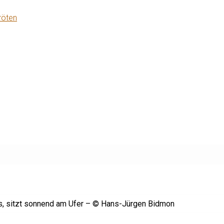
röten