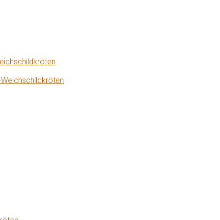
eichschildkröten
-Weichschildkröten