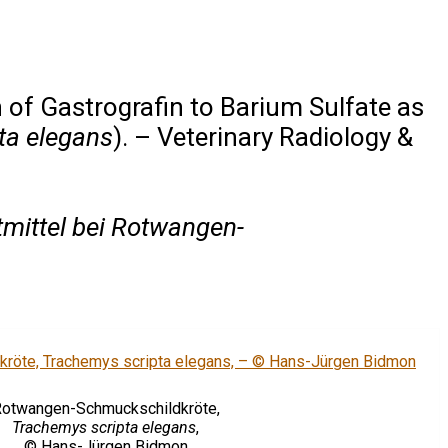
of Gastrografin to Barium Sulfate as
ta elegans
). – Veterinary Radiology &
tmittel bei Rotwangen-
otwangen-Schmuckschildkröte,
Trachemys scripta elegans
,
© Hans-Jürgen Bidmon