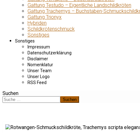
Gattung Testudo – Eigentliche Landschildkröten
Gattung Trachemys – Buchstaben-Schmuckschildk
Gattung Trionyx
Hybriden
Schildkrötenschmuck
Sonstiges
Sonstiges
Impressum
Datenschutzerklärung
Disclaimer
Nomenklatur
Unser Team
Unser Logo
RSS Feed
Suchen
Suchen