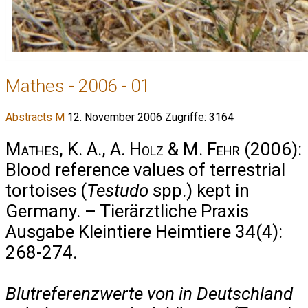
Mathes - 2006 - 01
Abstracts M
12. November 2006
Zugriffe: 3164
Mathes, K. A., A. Holz & M. Fehr
(2006):
Blood reference values of terrestrial
tortoises (
Testudo
spp.) kept in
Germany. – Tierärztliche Praxis
Ausgabe Kleintiere Heimtiere 34(4):
268-274.
Blutreferenzwerte von in Deutschland