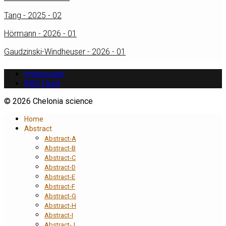
Tang - 2025 - 02
Hörmann - 2026 - 01
Gaudzinski-Windheuser - 2026 - 01
Impressum
RSS Feed
© 2026 Chelonia science
Home
Abstract
Abstract-A
Abstract-B
Abstract-C
Abstract-D
Abstract-E
Abstract-F
Abstract-G
Abstract-H
Abstract-I
Abstract-J