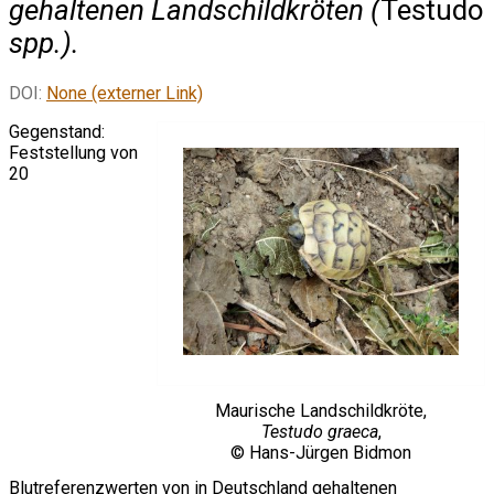
gehaltenen Landschildkröten (
Testudo
spp.).
DOI:
None (externer Link)
Gegenstand:
Feststellung von
20
Maurische Landschildkröte,
Testudo graeca
,
© Hans-Jürgen Bidmon
Blutreferenzwerten von in Deutschland gehaltenen