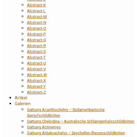
Abstract-K
Abstract-L
Abstract-M
Abstract-N
Abstract-O
Abstract-P
Abstract-Q
Abstract-R
Abstract-S
Abstract-T
Abstract-U
Abstract-V
Abstract-W
Abstract-X
Abstract-Y
Abstract-Z
Artikel
Galerien
Gattung Acanthochelys – Südamerikanische
Sumpfschildkröten
Gattung Chelodina – Australische Schlangenhalsschildkröten
Gattung Actinemys
Gattung Aldabrachelys – Seychellen-Riesenschildkröten