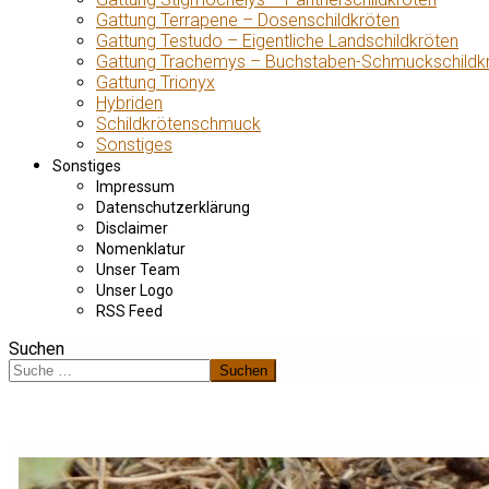
Gattung Terrapene – Dosenschildkröten
Gattung Testudo – Eigentliche Landschildkröten
Gattung Trachemys – Buchstaben-Schmuckschildk
Gattung Trionyx
Hybriden
Schildkrötenschmuck
Sonstiges
Sonstiges
Impressum
Datenschutzerklärung
Disclaimer
Nomenklatur
Unser Team
Unser Logo
RSS Feed
Suchen
Suchen