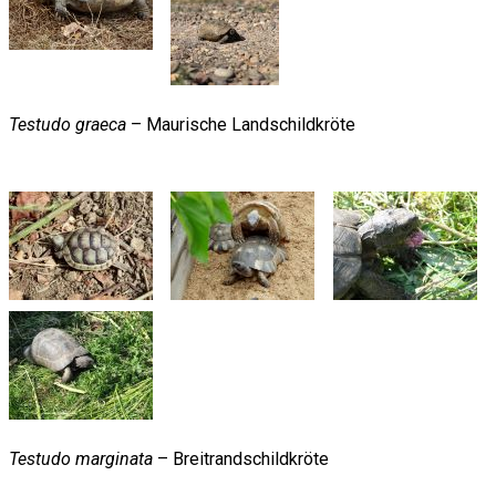
Testudo graeca
– Maurische Landschildkröte
Testudo marginata
– Breitrandschildkröte