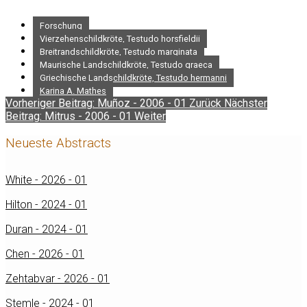
Forschung
Vierzehenschildkröte, Testudo horsfieldii
Breitrandschildkröte, Testudo marginata
Maurische Landschildkröte, Testudo graeca
Griechische Landschildkröte, Testudo hermanni
Karina A. Mathes
Vorheriger Beitrag: Muñoz - 2006 - 01
Zurück
Nächster
Beitrag: Mitrus - 2006 - 01
Weiter
Neueste Abstracts
White - 2026 - 01
Hilton - 2024 - 01
Duran - 2024 - 01
Chen - 2026 - 01
Zehtabvar - 2026 - 01
Stemle - 2024 - 01