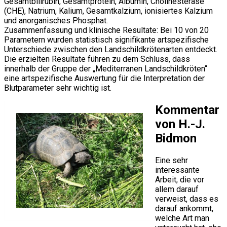
Gesamtbilirubin, Gesamtprotein, Albumin, Cholinesterase
(CHE), Natrium, Kalium, Gesamtkalzium, ionisiertes Kalzium
und anorganisches Phosphat.
Zusammenfassung und klinische Resultate: Bei 10 von 20
Parametern wurden statistisch signifikante artspezifische
Unterschiede zwischen den Landschildkrötenarten entdeckt.
Die erzielten Resultate führen zu dem Schluss, dass
innerhalb der Gruppe der „Mediterranen Landschildkröten“
eine artspezifische Auswertung für die Interpretation der
Blutparameter sehr wichtig ist.
Kommentar
von H.-J.
Bidmon
Eine sehr
interessante
Arbeit, die vor
allem darauf
verweist, dass es
darauf ankommt,
welche Art man