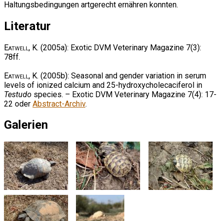
Haltungsbedingungen artgerecht ernähren konnten.
Literatur
Eatwell, K.
(2005a): Exotic DVM Veterinary Magazine 7(3):
78ff.
Eatwell, K.
(2005b): Seasonal and gender variation in serum
levels of ionized calcium and 25-hydroxycholecaciferol in
Testudo
species. – Exotic DVM Veterinary Magazine 7(4): 17-
22 oder
Abstract-Archiv
.
Galerien