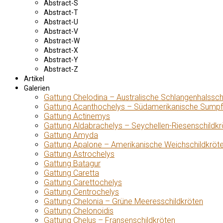
Abstract-S
Abstract-T
Abstract-U
Abstract-V
Abstract-W
Abstract-X
Abstract-Y
Abstract-Z
Artikel
Galerien
Gattung Chelodina – Australische Schlangenhalssch
Gattung Acanthochelys – Südamerikanische Sumpf
Gattung Actinemys
Gattung Aldabrachelys – Seychellen-Riesenschildkr
Gattung Amyda
Gattung Apalone – Amerikanische Weichschildkröt
Gattung Astrochelys
Gattung Batagur
Gattung Caretta
Gattung Carettochelys
Gattung Centrochelys
Gattung Chelonia – Grüne Meeresschildkröten
Gattung Chelonoidis
Gattung Chelus – Fransenschildkröten