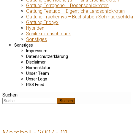
Gattung Terrapene – Dosenschildkröten
Gattung Testudo – Eigentliche Landschildkröten
Gattung Trachemys – Buchstaben-Schmuckschildk
Gattung Trionyx
Hybriden
Schildkrötenschmuck
Sonstiges
Sonstiges
Impressum
Datenschutzerklärung
Disclaimer
Nomenklatur
Unser Team
Unser Logo
RSS Feed
Suchen
Suchen
Marshall - 2007 - 01