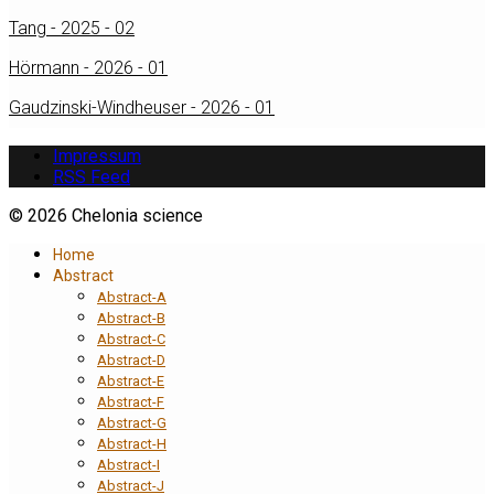
Tang - 2025 - 02
Hörmann - 2026 - 01
Gaudzinski-Windheuser - 2026 - 01
Impressum
RSS Feed
© 2026 Chelonia science
Home
Abstract
Abstract-A
Abstract-B
Abstract-C
Abstract-D
Abstract-E
Abstract-F
Abstract-G
Abstract-H
Abstract-I
Abstract-J