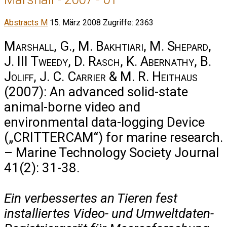
Abstracts M
15. März 2008
Zugriffe: 2363
Marshall, G., M. Bakhtiari, M. Shepard,
J. III Tweedy, D. Rasch, K. Abernathy, B.
Joliff, J. C. Carrier & M. R. Heithaus
(2007): An advanced solid-state
animal-borne video and
environmental data-logging Device
(„CRITTERCAM“) for marine research.
– Marine Technology Society Journal
41(2): 31-38.
Ein verbessertes an Tieren fest
installiertes Video- und Umweltdaten-