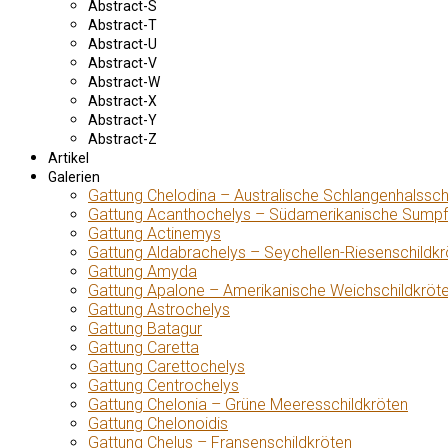
Abstract-S
Abstract-T
Abstract-U
Abstract-V
Abstract-W
Abstract-X
Abstract-Y
Abstract-Z
Artikel
Galerien
Gattung Chelodina – Australische Schlangenhalssch
Gattung Acanthochelys – Südamerikanische Sumpf
Gattung Actinemys
Gattung Aldabrachelys – Seychellen-Riesenschildkr
Gattung Amyda
Gattung Apalone – Amerikanische Weichschildkröt
Gattung Astrochelys
Gattung Batagur
Gattung Caretta
Gattung Carettochelys
Gattung Centrochelys
Gattung Chelonia – Grüne Meeresschildkröten
Gattung Chelonoidis
Gattung Chelus – Fransenschildkröten