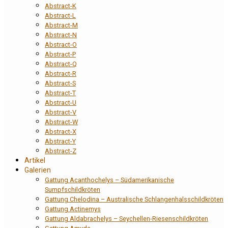
Abstract-K
Abstract-L
Abstract-M
Abstract-N
Abstract-O
Abstract-P
Abstract-Q
Abstract-R
Abstract-S
Abstract-T
Abstract-U
Abstract-V
Abstract-W
Abstract-X
Abstract-Y
Abstract-Z
Artikel
Galerien
Gattung Acanthochelys – Südamerikanische
Sumpfschildkröten
Gattung Chelodina – Australische Schlangenhalsschildkröten
Gattung Actinemys
Gattung Aldabrachelys – Seychellen-Riesenschildkröten