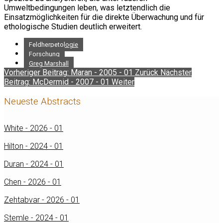
Umweltbedingungen leben, was letztendlich die
Einsatzmöglichkeiten für die direkte Überwachung und für
ethologische Studien deutlich erweitert.
Feldherpetologie
Forschung
Greg Marshall
Vorheriger Beitrag: Maran - 2005 - 01
Zurück
Nächster
Beitrag: McDermid - 2007 - 01
Weiter
Neueste Abstracts
White - 2026 - 01
Hilton - 2024 - 01
Duran - 2024 - 01
Chen - 2026 - 01
Zehtabvar - 2026 - 01
Stemle - 2024 - 01