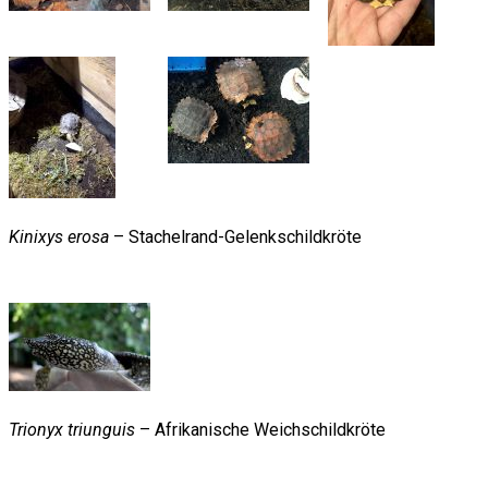
Kinixys erosa
– Stachelrand-Gelenkschildkröte
Trionyx triunguis
– Afrikanische Weichschildkröte