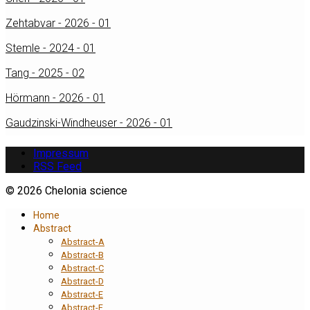
Zehtabvar - 2026 - 01
Stemle - 2024 - 01
Tang - 2025 - 02
Hörmann - 2026 - 01
Gaudzinski-Windheuser - 2026 - 01
Impressum
RSS Feed
© 2026 Chelonia science
Home
Abstract
Abstract-A
Abstract-B
Abstract-C
Abstract-D
Abstract-E
Abstract-F