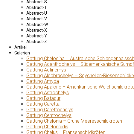
Abstract-S
Abstract-T
Abstract-U
Abstract-V
Abstract-W
Abstract-X
Abstract-Y
Abstract-Z
Artikel
Galerien
Gattung Chelodina – Australische Schlangenhalssch
Gattung Acanthochelys – Südamerikanische Sumpf
Gattung Actinemys
Gattung Aldabrachelys – Seychellen-Riesenschildkr
Gattung Amyda
Gattung Apalone – Amerikanische Weichschildkröt
Gattung Astrochelys
Gattung Batagur
Gattung Caretta
Gattung Carettochelys
Gattung Centrochelys
Gattung Chelonia – Grüne Meeresschildkröten
Gattung Chelonoidis
Gattung Chelus – Fransenschildkröten