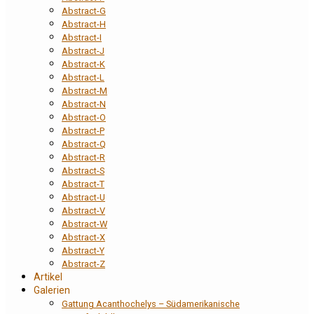
Abstract-G
Abstract-H
Abstract-I
Abstract-J
Abstract-K
Abstract-L
Abstract-M
Abstract-N
Abstract-O
Abstract-P
Abstract-Q
Abstract-R
Abstract-S
Abstract-T
Abstract-U
Abstract-V
Abstract-W
Abstract-X
Abstract-Y
Abstract-Z
Artikel
Galerien
Gattung Acanthochelys – Südamerikanische