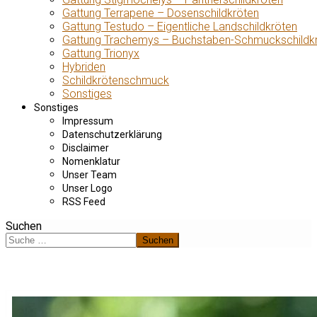
Gattung Terrapene – Dosenschildkröten
Gattung Testudo – Eigentliche Landschildkröten
Gattung Trachemys – Buchstaben-Schmuckschildk
Gattung Trionyx
Hybriden
Schildkrötenschmuck
Sonstiges
Sonstiges
Impressum
Datenschutzerklärung
Disclaimer
Nomenklatur
Unser Team
Unser Logo
RSS Feed
Suchen
Suchen