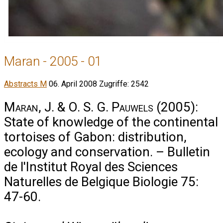
Maran - 2005 - 01
Abstracts M
06. April 2008
Zugriffe: 2542
Maran, J. & O. S. G. Pauwels
(2005):
State of knowledge of the continental
tortoises of Gabon: distribution,
ecology and conservation. – Bulletin
de l'Institut Royal des Sciences
Naturelles de Belgique Biologie 75:
47-60.