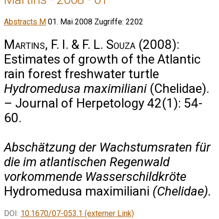
Abstracts M
01. Mai 2008
Zugriffe: 2202
Martins, F. I. & F. L. Souza
(2008):
Estimates of growth of the Atlantic
rain forest freshwater turtle
Hydromedusa maximiliani
(Chelidae).
– Journal of Herpetology 42(1): 54-
60.
Abschätzung der Wachstumsraten für
die im atlantischen Regenwald
vorkommende Wasserschildkröte
Hydromedusa maximiliani
(Chelidae).
DOI:
10.1670/07-053.1 (externer Link)