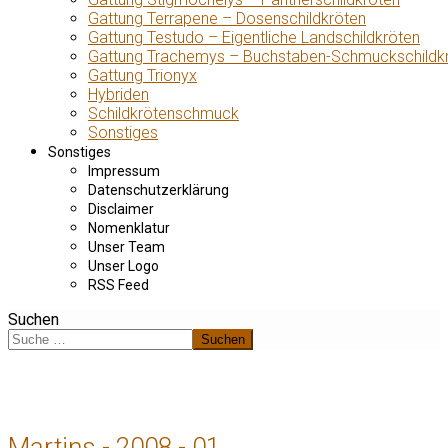
Gattung Terrapene – Dosenschildkröten
Gattung Testudo – Eigentliche Landschildkröten
Gattung Trachemys – Buchstaben-Schmuckschildk
Gattung Trionyx
Hybriden
Schildkrötenschmuck
Sonstiges
Sonstiges
Impressum
Datenschutzerklärung
Disclaimer
Nomenklatur
Unser Team
Unser Logo
RSS Feed
Suchen
Suchen
Martins - 2008 - 01