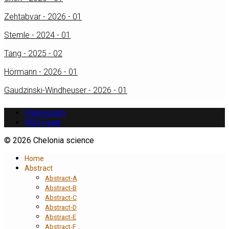
Zehtabvar - 2026 - 01
Stemle - 2024 - 01
Tang - 2025 - 02
Hörmann - 2026 - 01
Gaudzinski-Windheuser - 2026 - 01
Impressum
RSS Feed
© 2026 Chelonia science
Home
Abstract
Abstract-A
Abstract-B
Abstract-C
Abstract-D
Abstract-E
Abstract-F