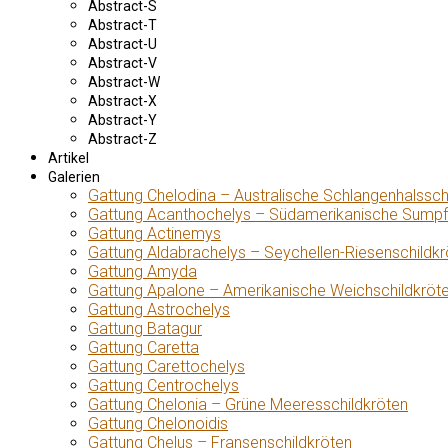
Abstract-S
Abstract-T
Abstract-U
Abstract-V
Abstract-W
Abstract-X
Abstract-Y
Abstract-Z
Artikel
Galerien
Gattung Chelodina – Australische Schlangenhalssch
Gattung Acanthochelys – Südamerikanische Sumpf
Gattung Actinemys
Gattung Aldabrachelys – Seychellen-Riesenschildkr
Gattung Amyda
Gattung Apalone – Amerikanische Weichschildkröt
Gattung Astrochelys
Gattung Batagur
Gattung Caretta
Gattung Carettochelys
Gattung Centrochelys
Gattung Chelonia – Grüne Meeresschildkröten
Gattung Chelonoidis
Gattung Chelus – Fransenschildkröten