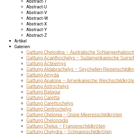
Abstract-T
Abstract-U
Abstract-V
Abstract-W
Abstract-X
Abstract-Y
Abstract-Z
Artikel
Galerien
Gattung Chelodina – Australische Schlangenhalssch
Gattung Acanthochelys – Südamerikanische Sumpf
Gattung Actinemys
Gattung Aldabrachelys – Seychellen-Riesenschildkr
Gattung Amyda
Gattung Apalone – Amerikanische Weichschildkröt
Gattung Astrochelys
Gattung Batagur
Gattung Caretta
Gattung Carettochelys
Gattung Centrochelys
Gattung Chelonia – Grüne Meeresschildkröten
Gattung Chelonoidis
Gattung Chelus – Fransenschildkröten
Gattung Chelydra – Schnappschildkröten