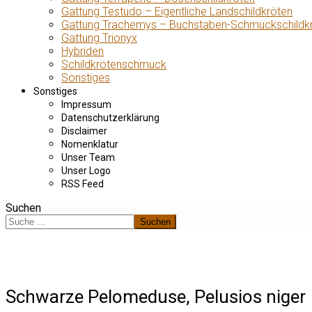
Gattung Testudo – Eigentliche Landschildkröten
Gattung Trachemys – Buchstaben-Schmuckschildk
Gattung Trionyx
Hybriden
Schildkrötenschmuck
Sonstiges
Sonstiges
Impressum
Datenschutzerklärung
Disclaimer
Nomenklatur
Unser Team
Unser Logo
RSS Feed
Suchen
Suchen
Schwarze Pelomeduse, Pelusios niger