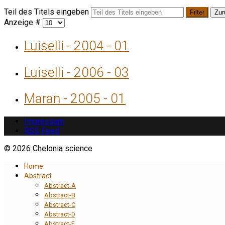
Teil des Titels eingeben
Filter
Zur
Anzeige #
Luiselli - 2004 - 01
Luiselli - 2006 - 03
Maran - 2005 - 01
Impressum
RSS Feed
© 2026 Chelonia science
Home
Abstract
Abstract-A
Abstract-B
Abstract-C
Abstract-D
Abstract-E