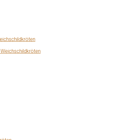
eichschildkröten
-Weichschildkröten