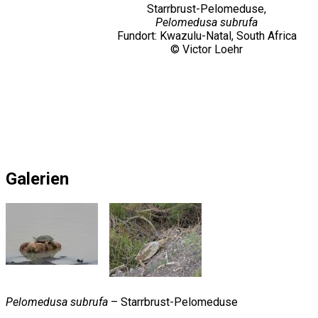
Starrbrust-Pelomeduse,
Pelomedusa subrufa
Fundort: Kwazulu-Natal, South Africa
© Victor Loehr
Galerien
Pelomedusa subrufa
– Starrbrust-Pelomeduse