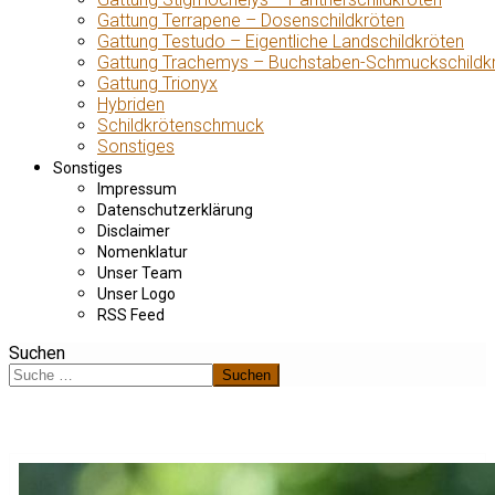
Gattung Terrapene – Dosenschildkröten
Gattung Testudo – Eigentliche Landschildkröten
Gattung Trachemys – Buchstaben-Schmuckschildk
Gattung Trionyx
Hybriden
Schildkrötenschmuck
Sonstiges
Sonstiges
Impressum
Datenschutzerklärung
Disclaimer
Nomenklatur
Unser Team
Unser Logo
RSS Feed
Suchen
Suchen