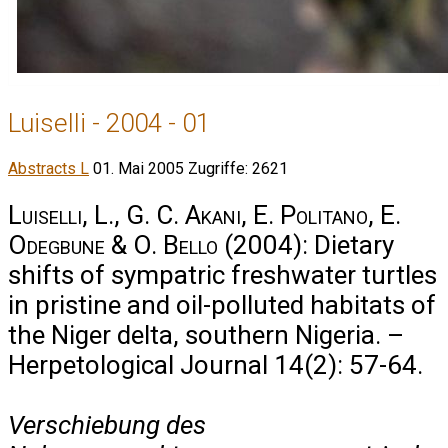
Luiselli - 2004 - 01
Abstracts L
01. Mai 2005
Zugriffe: 2621
Luiselli, L., G. C. Akani, E. Politano, E.
Odegbune & O. Bello
(2004): Dietary
shifts of sympatric freshwater turtles
in pristine and oil-polluted habitats of
the Niger delta, southern Nigeria. –
Herpetological Journal 14(2): 57-64.
Verschiebung des