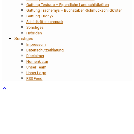
Gattung Testudo – Eigentliche Landschildkröten
Gattung Trachemys – Buchstaben-Schmuckschildkröten
Gattung Trionyx
Schildkrötenschmuck
Sonstiges
Hybriden
Sonstiges
Impressum
Datenschutzerklärung
Disclaimer
Nomenklatur
Unser Team
Unser Logo
RSS Feed