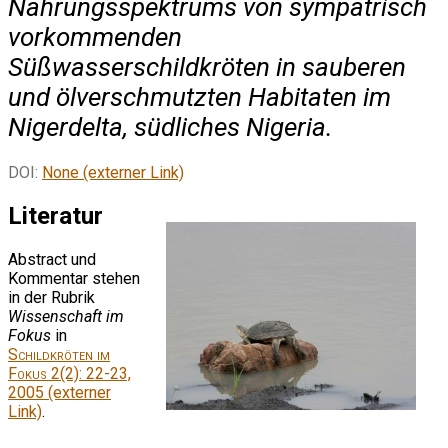
Nahrungsspektrums von sympatrisch
vorkommenden
Süßwasserschildkröten in sauberen
und ölverschmutzten Habitaten im
Nigerdelta, südliches Nigeria.
DOI:
None (externer Link)
Literatur
Abstract und
Kommentar stehen
in der Rubrik
Wissenschaft im
Fokus
in
Schildkröten im
Fokus
2(2): 22-23,
2005 (externer
Link)
.