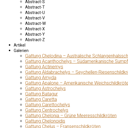
Abstract-S
Abstract-T
Abstract-U
Abstract-V
Abstract-W
Abstract-X
Abstract-Y
Abstract-Z
Artikel
Galerien
Gattung Chelodina – Australische Schlangenhalssch
Gattung Acanthochelys – Südamerikanische Sumpf
Gattung Actinemys
Gattung Aldabrachelys – Seychellen-Riesenschildkr
Gattung Amyda
Gattung Apalone – Amerikanische Weichschildkröt
Gattung Astrochelys
Gattung Batagur
Gattung Caretta
Gattung Carettochelys
Gattung Centrochelys
Gattung Chelonia – Grüne Meeresschildkröten
Gattung Chelonoidis
Gattung Chelus – Fransenschildkröten