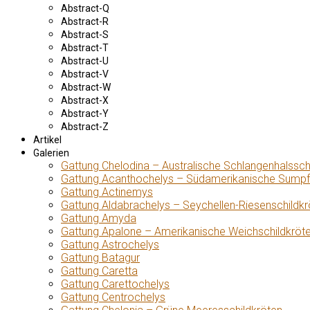
Abstract-Q
Abstract-R
Abstract-S
Abstract-T
Abstract-U
Abstract-V
Abstract-W
Abstract-X
Abstract-Y
Abstract-Z
Artikel
Galerien
Gattung Chelodina – Australische Schlangenhalssch
Gattung Acanthochelys – Südamerikanische Sumpf
Gattung Actinemys
Gattung Aldabrachelys – Seychellen-Riesenschildkr
Gattung Amyda
Gattung Apalone – Amerikanische Weichschildkröt
Gattung Astrochelys
Gattung Batagur
Gattung Caretta
Gattung Carettochelys
Gattung Centrochelys