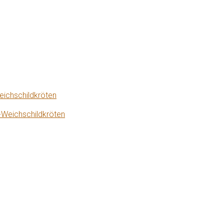
eichschildkröten
-Weichschildkröten